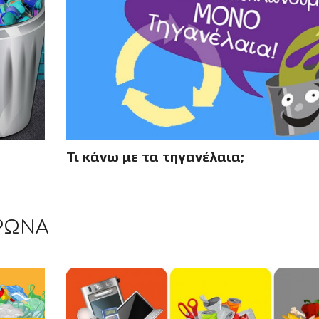
Τι κάνω με τα τηγανέλαια;
ΡΩΝΑ