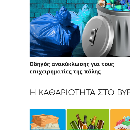
Οδηγός ανακύκλωσης για τους
επιχειρηματίες της πόλης
Η ΚΑΘΑΡΙΌΤΗΤΑ ΣΤΟ ΒΎ