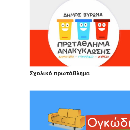
Σχολικό πρωτάθλημα