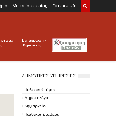
ήριο
Μουσείο Ιστορίας
Επικοινωνία
ηρεσίες
Ενημέρωση
ες
Πληροφορίες
ΔΗΜΟΤΙΚΈΣ ΥΠΗΡΕΣΊΕΣ
Πολιτικοί Γάμοι
Δημοτολόγιο
Ληξιαρχείο
Παιδικοί Σταθμοί