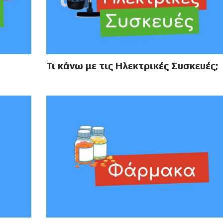
Τι κάνω με τις Ηλεκτρικές Συσκευές;