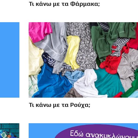
Τι κάνω με τα Φάρμακα;
Τι κάνω με τα Ρούχα;