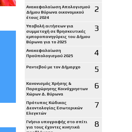
2
Ανακεφαλαίωση Απολογισμού
Δήμου Βύρωνα οικονομικού
έτους 2024
3
Υποβολή αιτήσεων για
συμμετοχή σε θρησκευτικές
εμποροπανηγύρεις του Δήμου
Βύρωνα για το 2025
4
Ανακεφαλαίωση
Προϋπολογισμού 2025
5
Ραντεβού με τον Δήμαρχο
6
Κανονισμός Χρήσης &
Παραχώρησης Κοινόχρηστων
Χώρων Δ. Βύρωνα
7
Πρότυπος Κώδικας
Δεοντολογίας Εσωτερικών
Ελεγκτών
8
Γνήσιο υπογραφής στο σπίτι
για τους έχοντες κινητικά