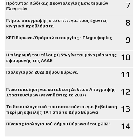
7
Πρότυπος Κώδικας Δεοντολογίας Εσωτερικών
Ελεγκτών
8
Γνήσιο υπογραφής στο σπίτι για τους έχοντες
κινητικά προβλήματα
9
ΚΕΠ Βύρωνα/Ωράριο λειτουργίας - Πληροφορίες
10
Η πληρωμή του τέλους 0,5% γίνεται μόνο μέσω της
εφαρμογής της ΑΑΔΕ
11
Ισολογισμός 2022 Δήμου Βύρωνα
12
Γνωστοποίηση για κατάθεση Δελτίου Απογραφής
Στρατευσίμων (γεννηθέντες το 2007)
13
Τα δικαιολογητικά που απαιτούνται για βεβαίωση
περί μη οφειλής ΤΑΠ από το Δήμο Βύρωνα
14
Πίνακας Ισολογισμού Δήμου Βύρωνα έτους 2021