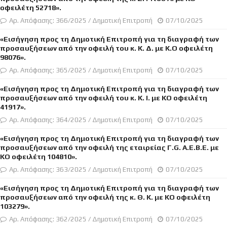
οφειλέτη 52718».
Αρ. Απόφασης: 366/2025 / Δημοτική Επιτροπή
07/10/2025
«Εισήγηση προς τη Δημοτική Επιτροπή για τη διαγραφή των
προσαυξήσεων από την οφειλή του κ. Κ. Δ. με Κ.Ο οφειλέτη
98076».
Αρ. Απόφασης: 365/2025 / Δημοτική Επιτροπή
07/10/2025
«Εισήγηση προς τη Δημοτική Επιτροπή για τη διαγραφή των
προσαυξήσεων από την οφειλή του κ. Κ. Ι. με ΚΟ οφειλέτη
41917».
Αρ. Απόφασης: 364/2025 / Δημοτική Επιτροπή
07/10/2025
«Εισήγηση προς τη Δημοτική Επιτροπή για τη διαγραφή των
προσαυξήσεων από την οφειλή της εταιρείας Γ.G. Α.Ε.Β.Ε. με
ΚΟ οφειλέτη 104810».
Αρ. Απόφασης: 363/2025 / Δημοτική Επιτροπή
07/10/2025
«Εισήγηση προς τη Δημοτική Επιτροπή για τη διαγραφή των
προσαυξήσεων από την οφειλή της κ. Θ. Κ. με ΚΟ οφειλέτη
103279».
Αρ. Απόφασης: 362/2025 / Δημοτική Επιτροπή
07/10/2025