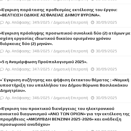
«Έγκριση παράτασης προθεσμίας εκτέλεσης του έργου:
«ΒΕΛΤΙΩΣΗ ΟΔΙΚΗΣ ΑΣΦΑΛΕΙΑΣ ΔΗΜΟΥ ΒΥΡΩΝΑ».
Αρ. Απόφασης: 349/2025 / Δημοτική Επιτροπή
30/09/2025
«Έγκριση πρόσληψης προσωπικού συνολικά δύο (2) ατόμων με
σχέση εργασίας ιδιωτικού δικαίου ορισμένου χρόνου
διάρκειας δύο (2) μηνών».
Αρ. Απόφασης: 348/2025 / Δημοτική Επιτροπή
30/09/2025
«5 η Αναμόρφωση Προϋπολογισμού 2025».
Αρ. Απόφασης: 347/2025 / Δημοτική Επιτροπή
30/09/2025
«΄Εγκριση συζήτησης και ψήφιση έκτακτου θέματος : «Νομική
υποστήριξη του υπαλλήλου του Δήμου Βύρωνα Βασιλακάκου
Δημητρίου».
Αρ. Απόφασης: 346/2025 / Δημοτική Επιτροπή
30/09/2025
«Έγκριση του πρακτικού διενέργειας του ηλεκτρονικού
ανοικτού διαγωνισμού «ΑΝΩ ΤΩΝ ΟΡΙΩΝ» για την εκτέλεση της
προμήθειας «ΑΜΟΛΥΒΔΗ ΒΕΝΖΙΝΗ 2025-2026» και ανάδειξη
προσωρινού αναδόχου»