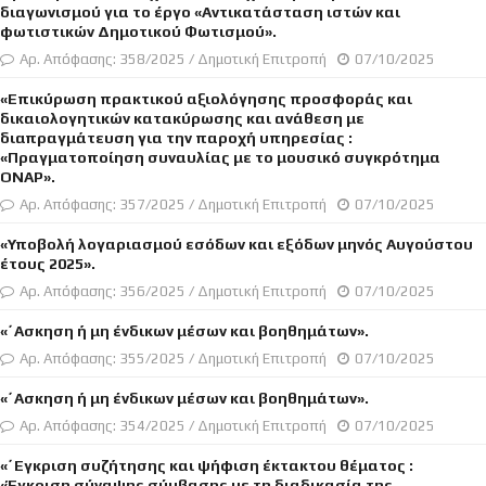
διαγωνισμού για το έργο «Αντικατάσταση ιστών και
φωτιστικών Δημοτικού Φωτισμού».
Αρ. Απόφασης: 358/2025 / Δημοτική Επιτροπή
07/10/2025
«Επικύρωση πρακτικού αξιολόγησης προσφοράς και
δικαιολογητικών κατακύρωσης και ανάθεση με
διαπραγμάτευση για την παροχή υπηρεσίας :
«Πραγματοποίηση συναυλίας με το μουσικό συγκρότημα
ΟΝΑΡ».
Αρ. Απόφασης: 357/2025 / Δημοτική Επιτροπή
07/10/2025
«Υποβολή λογαριασμού εσόδων και εξόδων μηνός Αυγούστου
έτους 2025».
Αρ. Απόφασης: 356/2025 / Δημοτική Επιτροπή
07/10/2025
«΄Ασκηση ή μη ένδικων μέσων και βοηθημάτων».
Αρ. Απόφασης: 355/2025 / Δημοτική Επιτροπή
07/10/2025
«΄Ασκηση ή μη ένδικων μέσων και βοηθημάτων».
Αρ. Απόφασης: 354/2025 / Δημοτική Επιτροπή
07/10/2025
«΄Εγκριση συζήτησης και ψήφιση έκτακτου θέματος :
«Έγκριση σύναψης σύμβασης με τη διαδικασία της