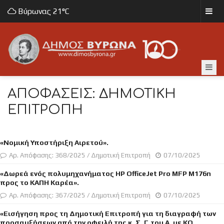
Βύρωνας
21°C
ΑΠΟΦΆΣΕΙΣ: ΔΗΜΟΤΙΚΉ
ΕΠΙΤΡΟΠΉ
«Νομική Υποστήριξη Αιρετού».
Αρ. Απόφασης: 368/2025 / Δημοτική Επιτροπή
07/10/2025
«Δωρεά ενός πολυμηχανήματος HP OfficeJet Pro MFP M176n
προς το ΚΑΠΗ Καρέα».
Αρ. Απόφασης: 367/2025 / Δημοτική Επιτροπή
07/10/2025
«Εισήγηση προς τη Δημοτική Επιτροπή για τη διαγραφή των
προσαυξήσεων από την οφειλή της κ. Σ. Γ.του Α. με ΚΟ