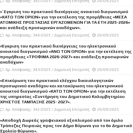
Αρ. Απόφασης: 345/2025 / Δημοτική Επιτροπή
26/09/2025
«΄Εγκριση του πρακτικού διενέργειας ανοικτού διαγωνισμού
«ΚΑΤΩ ΤΩΝ ΟΡΙΩΝ» για την εκτέλεση της προμήθειας «ΜΕΣΑ
ΑΤΟΜΙΚΗΣ ΠΡΟΣΤΑΣΙΑΣ ΕΡΓΑΖΟΜΕΝΩΝ ΓΙΑ ΤΑ ΕΤΗ 2025-2026»
και ανάδειξη προσωρινών αναδόχων».
Αρ. Απόφασης: 344/2025 / Δημοτική Επιτροπή
26/09/2025
«Έγκριση του πρακτικού διενέργειας του ηλεκτρονικού
ανοικτού διαγωνισμού «ΑΝΩ ΤΩΝ ΟΡΙΩΝ» για την εκτέλεση της
προμήθειας «ΤΡΟΦΙΜΑ 2026-2027» και ανάδειξη προσωρινών
αναδόχων»
Αρ. Απόφασης: 343/2025 / Δημοτική Επιτροπή
26/09/2025
«Επικύρωση του πρακτικού ελέγχου δικαιολογητικών
προσωρινού αναδόχου και κατακύρωση του ηλεκτρονικού
ανοικτού διαγωνισμού «ΚΑΤΩ ΤΩΝ ΟΡΙΩΝ» για την εκτέλεση
της υπηρεσίας «Συντήρηση του Δημοτικού Κολυμβητηρίου
ΧΡΗΣΤΟΣ ΤΑΜΠΑΞΗΣ 2025- 2027».
Αρ. Απόφασης: 342/2025 / Δημοτική Επιτροπή
26/09/2025
«Αποδοχή Δωρεάς γραφειακού εξοπλισμού από τον όμιλο
Τράπεζας Πειραιώς προς τον Δήμο Βύρωνα για το 6ο Δημοτικό
Σχολείο Βύρωνα».