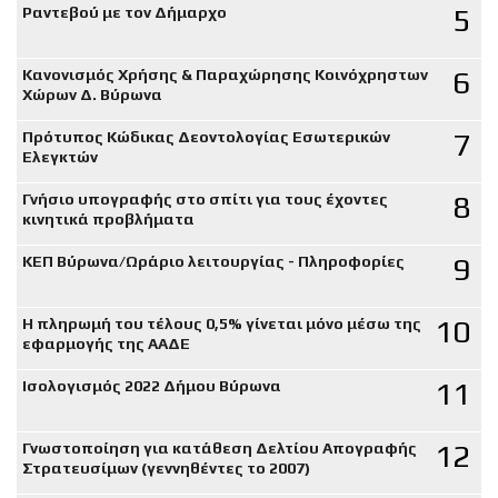
5
Ραντεβού με τον Δήμαρχο
6
Κανονισμός Χρήσης & Παραχώρησης Κοινόχρηστων
Χώρων Δ. Βύρωνα
7
Πρότυπος Κώδικας Δεοντολογίας Εσωτερικών
Ελεγκτών
8
Γνήσιο υπογραφής στο σπίτι για τους έχοντες
κινητικά προβλήματα
9
ΚΕΠ Βύρωνα/Ωράριο λειτουργίας - Πληροφορίες
10
Η πληρωμή του τέλους 0,5% γίνεται μόνο μέσω της
εφαρμογής της ΑΑΔΕ
11
Ισολογισμός 2022 Δήμου Βύρωνα
12
Γνωστοποίηση για κατάθεση Δελτίου Απογραφής
Στρατευσίμων (γεννηθέντες το 2007)