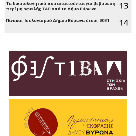
13
Τα δικαιολογητικά που απαιτούνται για βεβαίωση
περί μη οφειλής ΤΑΠ από το Δήμο Βύρωνα
14
Πίνακας Ισολογισμού Δήμου Βύρωνα έτους 2021