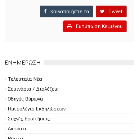
Κοινοποιήστε το
Tweet
Εκτύπωση Κειμένου
ΕΝΗΜΈΡΩΣΗ
Τελευταία Νέα
Σεμινάρια / Διαλέξεις
Οδηγός Βύρωνα
Ημερολόγιο Εκδηλώσεων
Συχνές Ερωτήσεις
Ακούστε
Βίντεο