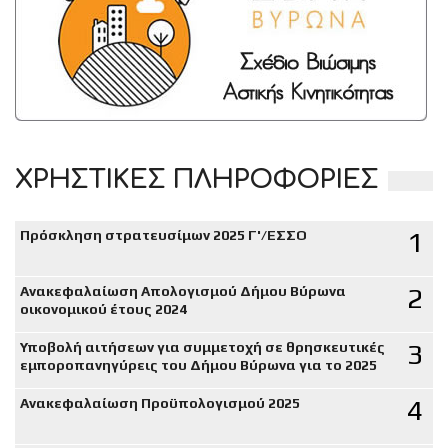
ΧΡΗΣΤΙΚΕΣ ΠΛΗΡΟΦΟΡΙΕΣ
1
Πρόσκληση στρατευσίμων 2025 Γ'/ΕΣΣΟ
2
Ανακεφαλαίωση Απολογισμού Δήμου Βύρωνα
οικονομικού έτους 2024
3
Υποβολή αιτήσεων για συμμετοχή σε θρησκευτικές
εμποροπανηγύρεις του Δήμου Βύρωνα για το 2025
4
Ανακεφαλαίωση Προϋπολογισμού 2025