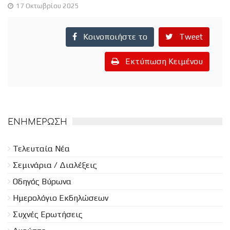
17 Οκτωβρίου 2025
Κοινοποιήστε το
Tweet
Εκτύπωση Κειμένου
ΕΝΗΜΈΡΩΣΗ
Τελευταία Νέα
Σεμινάρια / Διαλέξεις
Οδηγός Βύρωνα
Ημερολόγιο Εκδηλώσεων
Συχνές Ερωτήσεις