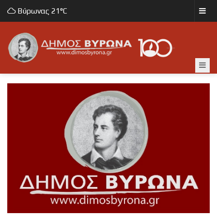
Βύρωνας
21°C