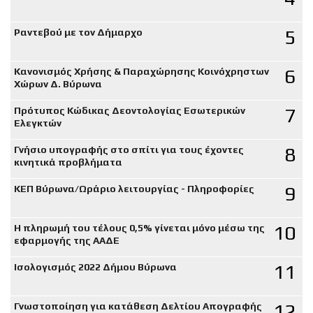
5
Ραντεβού με τον Δήμαρχο
6
Κανονισμός Χρήσης & Παραχώρησης Κοινόχρηστων
Χώρων Δ. Βύρωνα
7
Πρότυπος Κώδικας Δεοντολογίας Εσωτερικών
Ελεγκτών
8
Γνήσιο υπογραφής στο σπίτι για τους έχοντες
κινητικά προβλήματα
9
ΚΕΠ Βύρωνα/Ωράριο λειτουργίας - Πληροφορίες
10
Η πληρωμή του τέλους 0,5% γίνεται μόνο μέσω της
εφαρμογής της ΑΑΔΕ
11
Ισολογισμός 2022 Δήμου Βύρωνα
12
Γνωστοποίηση για κατάθεση Δελτίου Απογραφής