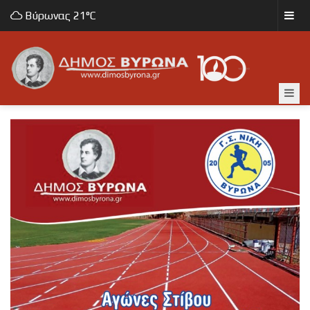
Βύρωνας
21°C