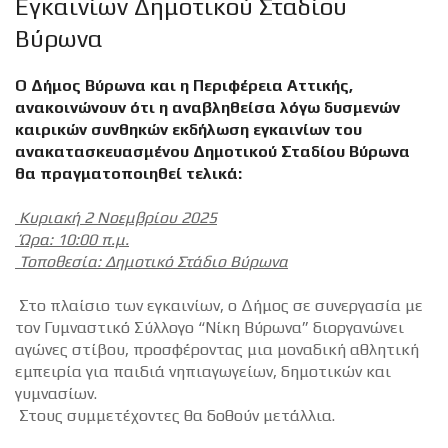
Εγκαινίων Δημοτικού Σταδίου
Βύρωνα
Ο Δήμος Βύρωνα και η Περιφέρεια Αττικής,
ανακοινώνουν ότι η αναβληθείσα λόγω δυσμενών
καιρικών συνθηκών εκδήλωση εγκαινίων του
ανακατασκευασμένου Δημοτικού Σταδίου Βύρωνα
θα πραγματοποιηθεί τελικά:
Κυριακή 2 Νοεμβρίου 2025
Ώρα: 10:00 π.μ.
Τοποθεσία: Δημοτικό Στάδιο Βύρωνα
Στο πλαίσιο των εγκαινίων, ο Δήμος σε συνεργασία με
τον Γυμναστικό Σύλλογο “Νίκη Βύρωνα” διοργανώνει
αγώνες στίβου, προσφέροντας μια μοναδική αθλητική
εμπειρία για παιδιά νηπιαγωγείων, δημοτικών και
γυμνασίων.
Στους συμμετέχοντες θα δοθούν μετάλλια.