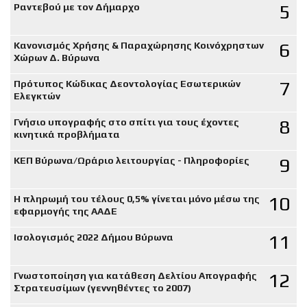
5
Ραντεβού με τον Δήμαρχο
6
Κανονισμός Χρήσης & Παραχώρησης Κοινόχρηστων
Χώρων Δ. Βύρωνα
7
Πρότυπος Κώδικας Δεοντολογίας Εσωτερικών
Ελεγκτών
8
Γνήσιο υπογραφής στο σπίτι για τους έχοντες
κινητικά προβλήματα
9
ΚΕΠ Βύρωνα/Ωράριο λειτουργίας - Πληροφορίες
10
Η πληρωμή του τέλους 0,5% γίνεται μόνο μέσω της
εφαρμογής της ΑΑΔΕ
11
Ισολογισμός 2022 Δήμου Βύρωνα
12
Γνωστοποίηση για κατάθεση Δελτίου Απογραφής
Στρατευσίμων (γεννηθέντες το 2007)