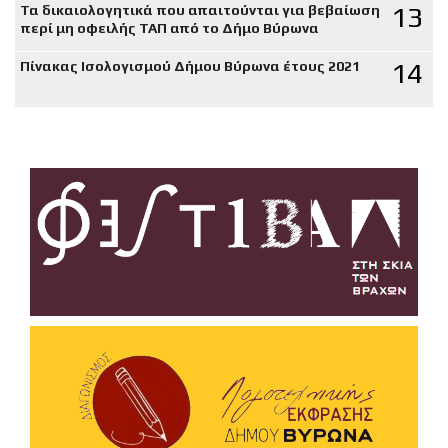
13
Τα δικαιολογητικά που απαιτούνται για βεβαίωση
περί μη οφειλής ΤΑΠ από το Δήμο Βύρωνα
14
Πίνακας Ισολογισμού Δήμου Βύρωνα έτους 2021