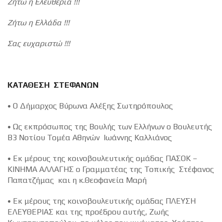
Ζήτω η Ελευθερία !!!
Ζήτω η Ελλάδα !!!
Σας ευχαριστώ !!!
ΚΑΤΑΘΕΣΗ ΣΤΕΦΑΝΩΝ
• Ο Δήμαρχος Βύρωνα Αλέξης Σωτηρόπουλος
• Ως εκπρόσωπος της Βουλής των Ελλήνων ο Βουλευτής
Β3 Νοτίου Τομέα Αθηνών Ιωάννης Καλλιάνος
• Εκ μέρους της κοινοβουλευτικής ομάδας ΠΑΣΟΚ –
ΚΙΝΗΜΑ ΑΛΛΑΓΗΣ ο Γραμματέας της Τοπικής Στέφανος
Παπατζήμας και η κ.Θεοφανεία Μαρή
• Εκ μέρους της κοινοβουλευτικής ομάδας ΠΛΕΥΣΗ
ΕΛΕΥΘΕΡΙΑΣ και της προέδρου αυτής, Ζωής