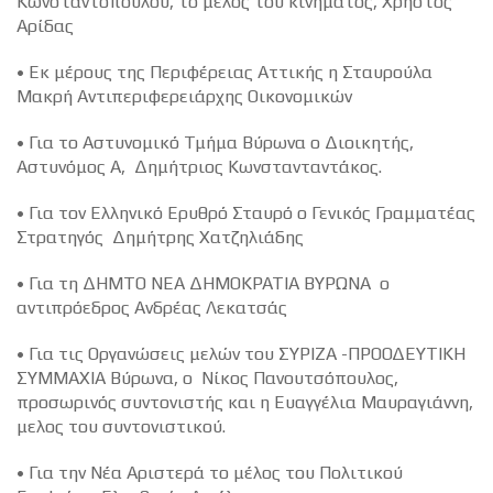
Κωνσταντοπούλου, το μέλος του κινήματος, Χρήστος
Αρίδας
• Εκ μέρους της Περιφέρειας Αττικής η Σταυρούλα
Μακρή Αντιπεριφερειάρχης Οικονομικών
• Για το Αστυνομικό Τμήμα Βύρωνα ο Διοικητής,
Αστυνόμος Α, Δημήτριος Κωνστανταντάκος.
• Για τον Ελληνικό Ερυθρό Σταυρό ο Γενικός Γραμματέας
Στρατηγός Δημήτρης Χατζηλιάδης
• Για τη ΔΗΜΤΟ ΝΕΑ ΔΗΜΟΚΡΑΤΙΑ ΒΥΡΩΝΑ ο
αντιπρόεδρος Ανδρέας Λεκατσάς
• Για τις Οργανώσεις μελών του ΣΥΡΙΖΑ -ΠΡΟΟΔΕΥΤΙΚΗ
ΣΥΜΜΑΧΙΑ Βύρωνα, ο Νίκος Πανουτσόπουλος,
προσωρινός συντονιστής και η Ευαγγέλια Μαυραγιάννη,
μελος του συντονιστικού.
• Για την Νέα Αριστερά το μέλος του Πολιτικού