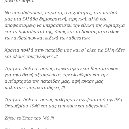
μόνο με λόγια.
Να παραδώσουμε, παρά τις αντιξοότητες, στα παιδιά
μας μια Ελλάδα δημοκρατική, ειρηνική, αλλά και
αποφασισμένη να υπερασπιστεί την εθνική της κυριαρχία
και τα δικαιώματά της, όπως και τα δικαιώματα όλων
των ανθρώπων και ειδικά των αδύνατων.
Χρόνια πολλά στην πατρίδα μας και σ` όλες τις Ελληνίδες
και όλους τους Έλληνες !!!
Τιμή και δόξα σ` όσους αγωνίστηκαν και θυσιάστηκαν
για την εθνική αξιοπρέπεια, την ελευθερία και την
ανεξαρτησία της πατρίδας μας, αφήνοντας μας
πολύτιμες παρακαταθήκες !!!
Τιμή και δόξα σ` όσους πολέμησαν τον φασισμό την 28η
Οκτωβρίου 1940 και μας εμπνέουν και οδηγούν !!!
Ζήτω το Έπος του `40 !!!