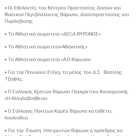
• Οι Εθελοντές του Κέντρου Προστασίας Δασών και
Φυσικού Περιβάλλοντος Βύρωνα, Δασοπροστασίας και
Πυρόσβεσης
• Το Αθλητικό σωματείο «ΔΟΞΑ ΒΥΡΩΝΟΣ»
• Το Αθλητικό σωματείο«Αθηναικός»
• Το Αθλητικό σωματείο «Α.Ο Βύρωνα»
• Για την Πανιώνιο Στέγη, το μέλος του Δ.Σ. Βασίλης
Τζαφάς.
• Ο Σύλλογος Κρητών Βύρωνα Παγκρατίου Καισαριανής
«Η Αλληλοβοήθεια»
• Ο Σύλλογος Ποντίων Καρέα Βύρωνα καταθέτει
λουλούδια
• Για την Ένωση Ηπειρωτών Βύρωνα η πρόεδρος κα