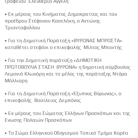
Γραφείου Ελευθερία Αγγέλη
• Εκ μέρους του Κινήματος Δημοκρατίας και του
προέδρου Στέφανου Κασελάκη, ο Αντώνης
Τριανταφύλλου
• Για τη Δημοτική Παράταξη «ΒΥΡΩΝΑΣ ΜΠΡΟΣΤΑ»
καταθέτει στεφάνι ο επικεφαλής Μίλτος Μπαντής
• Για την Δημοτική παράταξη «ΔΗΜΟΤΙΚΗ
ΠΡΩΤΟΒΟΥΛΙΑ ΣΤΑΣΗ ΒΥΡΩΝΑ» η δημοτική σύμβουλος
Λεμονιά Κλωνάρη και το μέλος της παράταξης Ντόρα
Μάλλιαρη
• Για τη Δημοτική Παράταξη «Έξυπνος Βύρωνας», ο
επικεφαλής Βασίλειος Δεμπόνος
• Εκ μέρους του Σώματος Ελλήνων Προσκόπων και της
Ένωσης Παλαιών Προσκόπων
• Το Σώμα Ελληνικού Οδηγισμού Τοπικό Τμήμα Καρέα