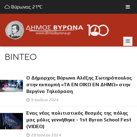
Βύρωνας
21°C
ΒΊΝΤΕΟ
Ο Δήμαρχος Βύρωνα Αλέξης Σωτηρόπουλος
στην εκπομπή «ΤΑ ΕΝ ΟΙΚΩ ΕΝ ΔΗΜΩ» στην
Βεργίνα Τηλεόραση
9 Ιουλίου 2024
Ένας νέος πολιτιστικός θεσμός της πόλης
μας μόλις γεννήθηκε - 1st Byron School Fest
(VIDEO)
28 Ιουνίου 2024