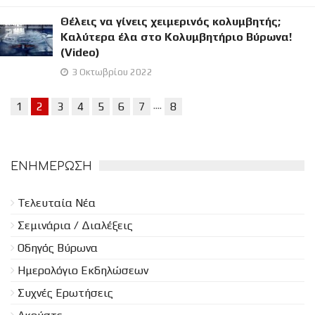
Θέλεις να γίνεις χειμερινός κολυμβητής;
Καλύτερα έλα στο Κολυμβητήριο Βύρωνα!
(Video)
3 Οκτωβρίου 2022
....
1
2
3
4
5
6
7
8
ΕΝΗΜΈΡΩΣΗ
Τελευταία Νέα
Σεμινάρια / Διαλέξεις
Οδηγός Βύρωνα
Ημερολόγιο Εκδηλώσεων
Συχνές Ερωτήσεις