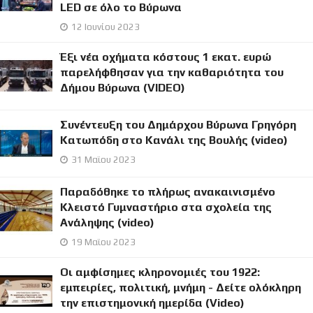
LED σε όλο το Βύρωνα
12 Ιουνίου 2023
Έξι νέα οχήματα κόστους 1 εκατ. ευρώ
παρελήφθησαν για την καθαριότητα του
Δήμου Βύρωνα (VIDEO)
Συνέντευξη του Δημάρχου Βύρωνα Γρηγόρη
Κατωπόδη στο Κανάλι της Βουλής (video)
31 Μαϊου 2023
Παραδόθηκε το πλήρως ανακαινισμένο
Κλειστό Γυμναστήριο στα σχολεία της
Ανάληψης (video)
19 Μαϊου 2023
Οι αμφίσημες κληρονομιές του 1922:
εμπειρίες, πολιτική, μνήμη - Δείτε ολόκληρη
την επιστημονική ημερίδα (Video)