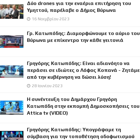
Δύο drones για την εναέρια επιτήρηση του
Υμηττού, παρέλαβε ο Δήμος Βύρωνα
16 Νοεμβρίου 2023
Γρ. Κατωπόδης: Διαμορφώνουμε το αύριο του
Βύρωνα με επίκεντρο την κάθε γειτονιά
Γρηγόρης Κατωπόδης: Είναι αδιανόητο να
περάσει σε ιδιώτες o Λόφος Κοπανά - Ζητάμε
από την κυβέρνηση να δώσει λύση!
28 Ιουνίου 2023
Η συνέντευξη του Δημάρχου Γρηγόρη
Κατωπόδη στην εκπομπή Δημοσκοπήσεις του
Attica tv (VIDEO)
Γρηγόρης Κατωπόδης: Υπογράψαμε τη
σύμβαση για την τοποθέτηση οδοφωτισμού