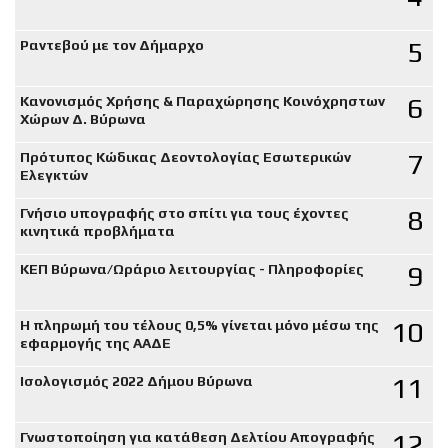
5
Ραντεβού με τον Δήμαρχο
6
Κανονισμός Χρήσης & Παραχώρησης Κοινόχρηστων
Χώρων Δ. Βύρωνα
7
Πρότυπος Κώδικας Δεοντολογίας Εσωτερικών
Ελεγκτών
8
Γνήσιο υπογραφής στο σπίτι για τους έχοντες
κινητικά προβλήματα
9
ΚΕΠ Βύρωνα/Ωράριο λειτουργίας - Πληροφορίες
10
Η πληρωμή του τέλους 0,5% γίνεται μόνο μέσω της
εφαρμογής της ΑΑΔΕ
11
Ισολογισμός 2022 Δήμου Βύρωνα
12
Γνωστοποίηση για κατάθεση Δελτίου Απογραφής