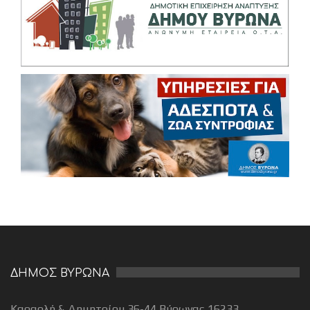
ΔΗΜΟΣ ΒΥΡΩΝΑ
Καραολή & Δημητρίου 36-44 Βύρωνας 16233