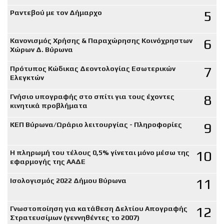
5
Ραντεβού με τον Δήμαρχο
6
Κανονισμός Χρήσης & Παραχώρησης Κοινόχρηστων
Χώρων Δ. Βύρωνα
7
Πρότυπος Κώδικας Δεοντολογίας Εσωτερικών
Ελεγκτών
8
Γνήσιο υπογραφής στο σπίτι για τους έχοντες
κινητικά προβλήματα
9
ΚΕΠ Βύρωνα/Ωράριο λειτουργίας - Πληροφορίες
10
Η πληρωμή του τέλους 0,5% γίνεται μόνο μέσω της
εφαρμογής της ΑΑΔΕ
11
Ισολογισμός 2022 Δήμου Βύρωνα
12
Γνωστοποίηση για κατάθεση Δελτίου Απογραφής
Στρατευσίμων (γεννηθέντες το 2007)