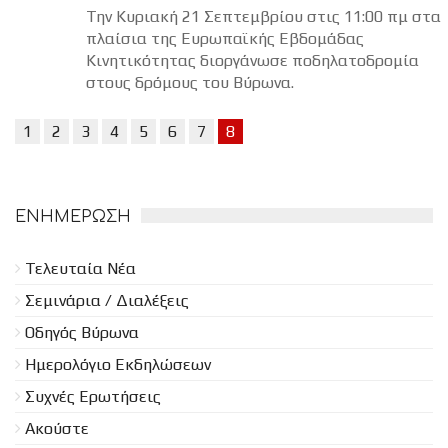
Την Κυριακή 21 Σεπτεμβρίου στις 11:00 πμ στα
πλαίσια της Ευρωπαϊκής Εβδομάδας
Κινητικότητας διοργάνωσε ποδηλατοδρομία
στους δρόμους του Βύρωνα.
1
2
3
4
5
6
7
8
ΕΝΗΜΈΡΩΣΗ
Τελευταία Νέα
Σεμινάρια / Διαλέξεις
Οδηγός Βύρωνα
Ημερολόγιο Εκδηλώσεων
Συχνές Ερωτήσεις
Ακούστε