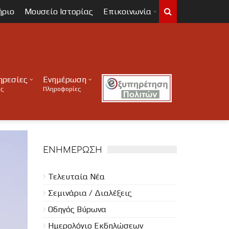
ήριο
Μουσείο Ιστορίας
Επικοινωνία
ηρεσίες
Ενημέρωση
ες
Πληροφορίες
ΕΝΗΜΈΡΩΣΗ
Τελευταία Νέα
Σεμινάρια / Διαλέξεις
Οδηγός Βύρωνα
Ημερολόγιο Εκδηλώσεων