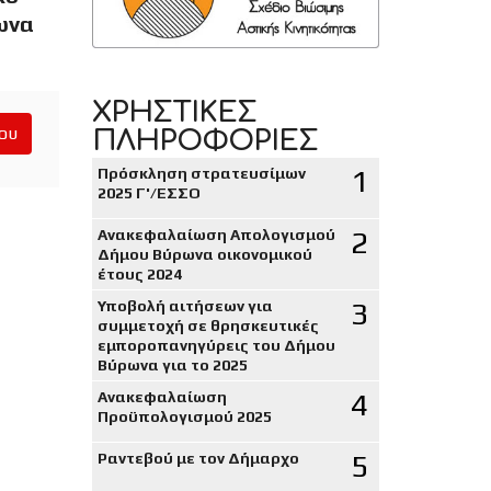
ωνα
ΧΡΗΣΤΙΚΕΣ
ου
ΠΛΗΡΟΦΟΡΙΕΣ
1
Πρόσκληση στρατευσίμων
2025 Γ'/ΕΣΣΟ
2
Ανακεφαλαίωση Απολογισμού
Δήμου Βύρωνα οικονομικού
έτους 2024
3
Υποβολή αιτήσεων για
συμμετοχή σε θρησκευτικές
εμποροπανηγύρεις του Δήμου
Βύρωνα για το 2025
4
Ανακεφαλαίωση
Προϋπολογισμού 2025
5
Ραντεβού με τον Δήμαρχο