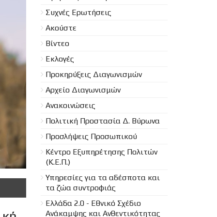
Συχνές Ερωτήσεις
Ακούστε
Βίντεο
Εκλογές
Προκηρύξεις Διαγωνισμών
Aρχείο Διαγωνισμών
Ανακοινώσεις
Πολιτική Προστασία Δ. Βύρωνα
Προσλήψεις Προσωπικού
Κέντρο Εξυπηρέτησης Πολιτών
(Κ.Ε.Π.)
Υπηρεσίες για τα αδέσποτα και
τα ζώα συντροφιάς
Ελλάδα 2.0 - Εθνικό Σχέδιο
ική
Ανάκαμψης και Ανθεντικότητας