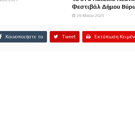
Φεστιβάλ Δήμου Βύρ
26 Μαϊου 2025
Κοινοποιήστε το
Tweet
Εκτύπωση Κειμέν