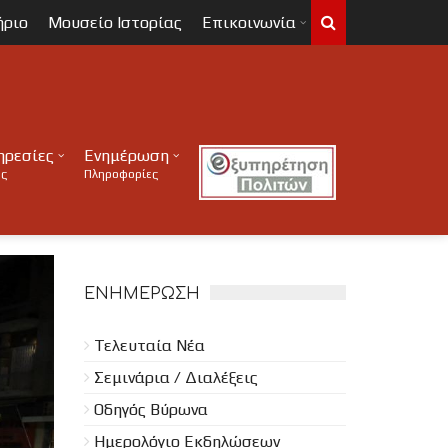
ήριο
Μουσείο Ιστορίας
Επικοινωνία
ηρεσίες
Ενημέρωση
ες
Πληροφορίες
ΕΝΗΜΈΡΩΣΗ
Τελευταία Νέα
Σεμινάρια / Διαλέξεις
Οδηγός Βύρωνα
Ημερολόγιο Εκδηλώσεων