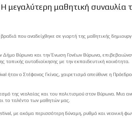
 - Η μεγαλύτερη μαθητική συναυλία 
α βραδιά που αναδείχθηκε σε γιορτή της μαθητικής δημιουργ
ον Δήμο Βύρωνα και την Ένωση Γονέων Βύρωνα, επιβεβαιώνο
ης τοπικής αυτοδιοίκησης με την εκπαιδευτική κοινότητα.
ival ήταν ο Στέφανος Γκίνος, χαιρετισμό απεύθυνε η Πρόεδρο
θεσμό της νεολαίας και του πολιτισμού στον Βύρωνα. Μια αν
αι το ταλέντο των μαθητών μας.
estival, με ακόμα περισσότερη δύναμη, ρυθμό και νεανική φω