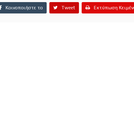
Κοινοποιήστε το
Tweet
Εκτύπωση Κειμέν