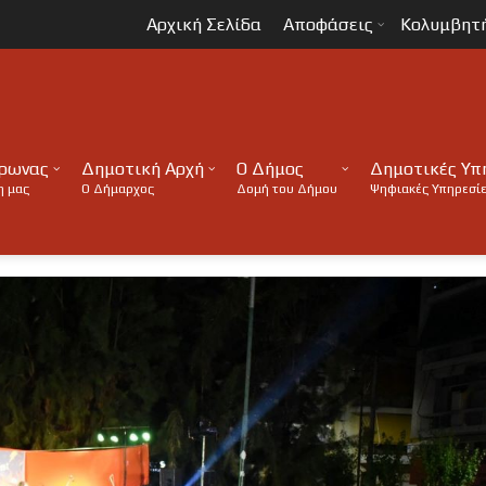
Αρχική Σελίδα
Αποφάσεις
Κολυμβητ
ύρωνας
Δημοτική Αρχή
Ο Δήμος
Δημοτικές Υπ
η μας
Ο Δήμαρχος
Δομή του Δήμου
Ψηφιακές Υπηρεσί