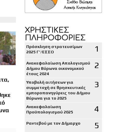
ΧΡΗΣΤΙΚΕΣ
ΠΛΗΡΟΦΟΡΙΕΣ
1
Πρόσκληση στρατευσίμων
2025 Γ'/ΕΣΣΟ
2
Ανακεφαλαίωση Απολογισμού
Δήμου Βύρωνα οικονομικού
έτους 2024
τα,
3
Υποβολή αιτήσεων για
συμμετοχή σε θρησκευτικές
εμποροπανηγύρεις του Δήμου
θηκε
Βύρωνα για το 2025
κό
4
Ανακεφαλαίωση
ωνα
Προϋπολογισμού 2025
5
Ραντεβού με τον Δήμαρχο