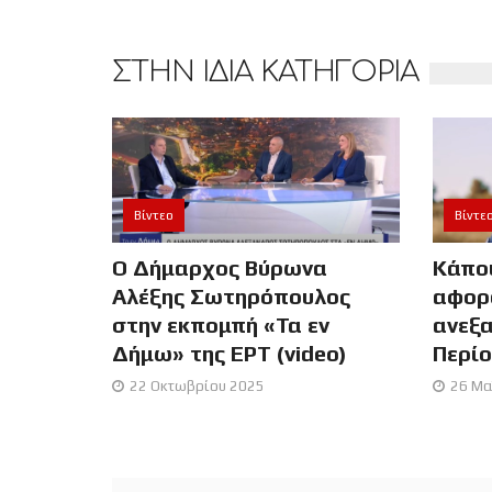
ΣΤΗΝ ΙΔΙΑ ΚΑΤΗΓΟΡΙΑ
Βίντεο
Βίντε
Ο Δήμαρχος Βύρωνα
Κάπο
Αλέξης Σωτηρόπουλος
αφορ
στην εκπομπή «Τα εν
ανεξα
Δήμω» της ΕΡΤ (video)
Περί
22 Οκτωβρίου 2025
26 Μα