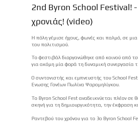
2nd Byron School Festival!
χρονιάς! (video)
Η πόλη γέμισε ήχους, φωνές και παλμό, σε μι
του πολιτισμού.
Το φεστιβάλ διοργανώθηκε από κοινού από τ
για ακόμη μία φορά τη δυναμική συνεργασία τ
Ο συντονιστής και εμπνευστής του School Fest
Ένωσης Γονέων Πωλίνα Ψαρομηλίγκου.
Το Byron School Fest αναδεικνύεται πλέον σε 
σκηνή για τη δημιουργικότητα, την έκφραση κ
Ραντεβού του χρόνου για το 3ο Byron School F