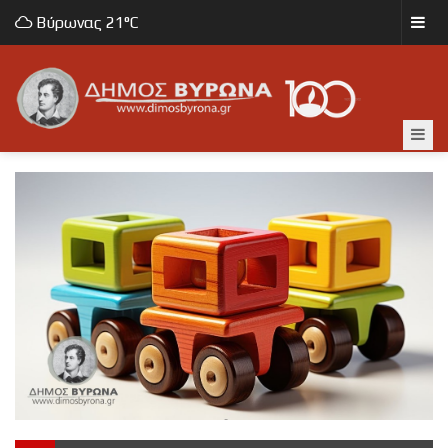
Βύρωνας
21°C