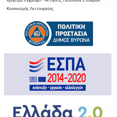
Χρήσιμα Έγγραφα - Αιτήσεις Παιδικών Σταθμών
Κανονισμός Λειτουργίας