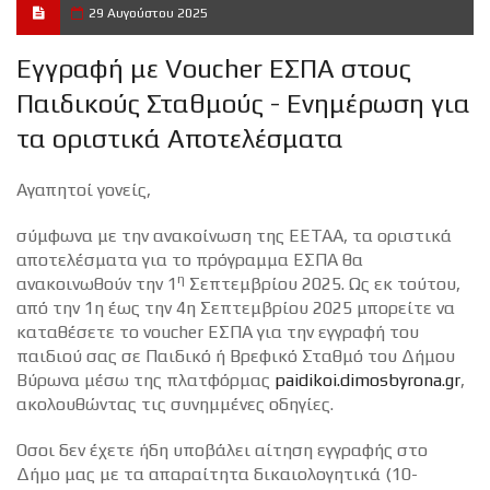
29 Αυγούστου 2025
Εγγραφή με Voucher ΕΣΠΑ στους
Παιδικούς Σταθμούς - Ενημέρωση για
τα οριστικά Αποτελέσματα
Αγαπητοί γονείς,
σύμφωνα με την ανακοίνωση της ΕΕΤΑΑ, τα οριστικά
αποτελέσματα για το πρόγραμμα ΕΣΠΑ θα
η
ανακοινωθούν την 1
Σεπτεμβρίου 2025. Ως εκ τούτου,
από την 1η έως την 4η Σεπτεμβρίου 2025 μπορείτε να
καταθέσετε το voucher ΕΣΠΑ για την εγγραφή του
παιδιού σας σε Παιδικό ή Βρεφικό Σταθμό του Δήμου
Βύρωνα μέσω της πλατφόρμας
paidikoi.dimosbyrona.gr
,
ακολουθώντας τις συνημμένες οδηγίες.
Όσοι δεν έχετε ήδη υποβάλει αίτηση εγγραφής στο
Δήμο μας με τα απαραίτητα δικαιολογητικά (10-