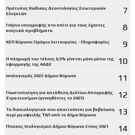
7
Πρότυπος Κώδικας Δεοντολογίας Εσωτερικών
Ελεγκτών
8
Γνήσιο υπογραφής στο σπίτι για τους έχοντες
κινητικά προβλήματα
9
ΚΕΠ Βύρωνα/Ωράριο λειτουργίας - Πληροφορίες
10
Η πληρωμή του τέλους 0,5% γίνεται μόνο μέσω της
εφαρμογής της ΑΑΔΕ
11
Ισολογισμός 2022 Δήμου Βύρωνα
12
Γνωστοποίηση για κατάθεση Δελτίου Απογραφής
Στρατευσίμων (γεννηθέντες το 2007)
13
Τα δικαιολογητικά που απαιτούνται για βεβαίωση
περί μη οφειλής ΤΑΠ από το Δήμο Βύρωνα
14
Πίνακας Ισολογισμού Δήμου Βύρωνα έτους 2021