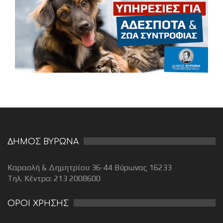
ΔΗΜΟΣ ΒΥΡΩΝΑ
Καραολή & Δημητρίου 36-44 Βύρωνας 16233
Τηλ. Κέντρο: 213 2008600
ΟΡΟΙ ΧΡΗΣΗΣ