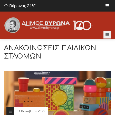
Βύρωνας
21°C
ΑΝΑΚΟΙΝΏΣΕΙΣ ΠΑΙΔΙΚΏΝ
ΣΤΑΘΜΏΝ
31 Οκτωβρίου 2025