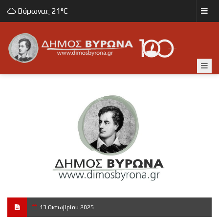
Βύρωνας
21°C
13 Οκτωβρίου 2025