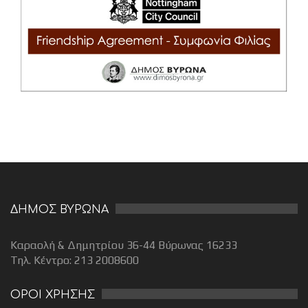
ΔΗΜΟΣ ΒΥΡΩΝΑ
Καραολή & Δημητρίου 36-44 Βύρωνας 16233
Τηλ. Κέντρο: 213 2008600
ΟΡΟΙ ΧΡΗΣΗΣ