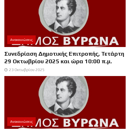
Ανακοινώσεις
Συνεδρίαση Δημοτικής Επιτροπής, Τετάρτη
29 Οκτωβρίου 2025 και ώρα 10:00 π.μ.
23 Οκτωβρίου 2025
Ανακοινώσεις