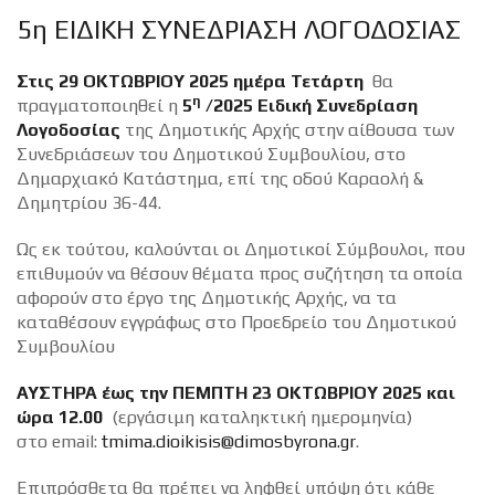
5η ΕΙΔΙΚΗ ΣΥΝΕΔΡΙΑΣΗ ΛΟΓΟΔΟΣΙΑΣ
Στις 29 ΟΚΤΩΒΡΙΟΥ 2025 ημέρα Τετάρτη
θα
η
πραγματοποιηθεί η
5
/2025 Ειδική Συνεδρίαση
Λογοδοσίας
της Δημοτικής Αρχής στην αίθουσα των
Συνεδριάσεων του Δημοτικού Συμβουλίου, στο
Δημαρχιακό Κατάστημα, επί της οδού Καραολή &
Δημητρίου 36-44.
Ως εκ τούτου, καλούνται οι Δημοτικοί Σύμβουλοι, που
επιθυμούν να θέσουν θέματα προς συζήτηση τα οποία
αφορούν στο έργο της Δημοτικής Αρχής, να τα
καταθέσουν εγγράφως στο Προεδρείο του Δημοτικού
Συμβουλίου
ΑΥΣΤΗΡΑ έως την ΠΕΜΠΤΗ 23 ΟΚΤΩΒΡΙΟΥ 2025 και
ώρα 12.00
(εργάσιμη καταληκτική ημερομηνία)
στο email:
tmima.dioikisis@dimosbyrona.gr
.
Επιπρόσθετα θα πρέπει να ληφθεί υπόψη ότι κάθε