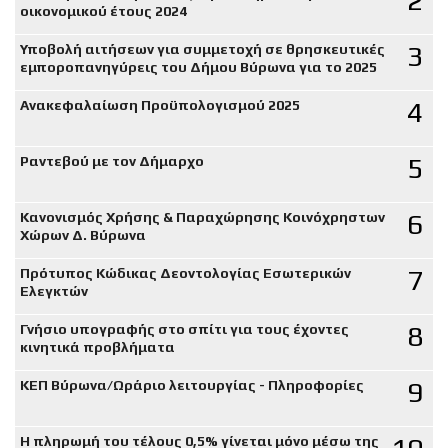
2
οικονομικού έτους 2024
3
Υποβολή αιτήσεων για συμμετοχή σε θρησκευτικές
εμποροπανηγύρεις του Δήμου Βύρωνα για το 2025
4
Ανακεφαλαίωση Προϋπολογισμού 2025
5
Ραντεβού με τον Δήμαρχο
6
Κανονισμός Χρήσης & Παραχώρησης Κοινόχρηστων
Χώρων Δ. Βύρωνα
7
Πρότυπος Κώδικας Δεοντολογίας Εσωτερικών
Ελεγκτών
8
Γνήσιο υπογραφής στο σπίτι για τους έχοντες
κινητικά προβλήματα
9
ΚΕΠ Βύρωνα/Ωράριο λειτουργίας - Πληροφορίες
Η πληρωμή του τέλους 0,5% γίνεται μόνο μέσω της