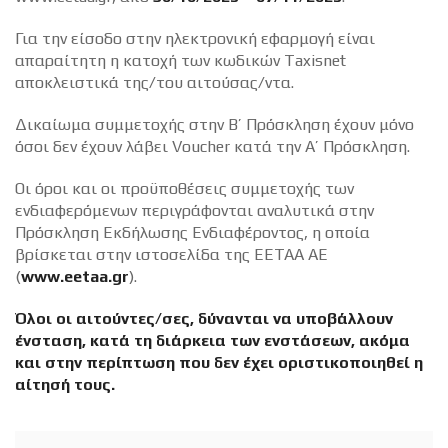
Για την είσοδο στην ηλεκτρονική εφαρμογή είναι
απαραίτητη η κατοχή των κωδικών Taxisnet
αποκλειστικά της/του αιτούσας/ντα.
Δικαίωμα συμμετοχής στην Β’ Πρόσκληση έχουν μόνο
όσοι δεν έχουν λάβει Voucher κατά την Α’ Πρόσκληση.
Οι όροι και οι προϋποθέσεις συμμετοχής των
ενδιαφερόμενων περιγράφονται αναλυτικά στην
Πρόσκληση Εκδήλωσης Ενδιαφέροντος, η οποία
βρίσκεται στην ιστοσελίδα της ΕΕΤΑΑ ΑΕ
(
www.eetaa.gr
).
Όλοι οι αιτούντες/σες, δύνανται να υποβάλλουν
ένσταση, κατά τη διάρκεια των ενστάσεων, ακόμα
και στην περίπτωση που δεν έχει οριστικοποιηθεί η
αίτησή τους.