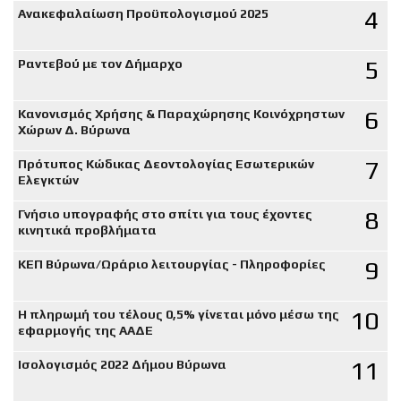
4
Ανακεφαλαίωση Προϋπολογισμού 2025
5
Ραντεβού με τον Δήμαρχο
6
Κανονισμός Χρήσης & Παραχώρησης Κοινόχρηστων
Χώρων Δ. Βύρωνα
7
Πρότυπος Κώδικας Δεοντολογίας Εσωτερικών
Ελεγκτών
8
Γνήσιο υπογραφής στο σπίτι για τους έχοντες
κινητικά προβλήματα
9
ΚΕΠ Βύρωνα/Ωράριο λειτουργίας - Πληροφορίες
10
Η πληρωμή του τέλους 0,5% γίνεται μόνο μέσω της
εφαρμογής της ΑΑΔΕ
11
Ισολογισμός 2022 Δήμου Βύρωνα