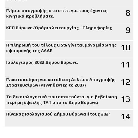
8
Γνήσιο υπογραφής στο σπίτι για τους έχοντες
κινητικά προβλήματα
9
ΚΕΠ Βύρωνα/Ωράριο λειτουργίας - Πληροφορίες
10
Η πληρωμή του τέλους 0,5% γίνεται μόνο μέσω της
εφαρμογής της ΑΑΔΕ
11
Ισολογισμός 2022 Δήμου Βύρωνα
12
Γνωστοποίηση για κατάθεση Δελτίου Απογραφής
Στρατευσίμων (γεννηθέντες το 2007)
13
Τα δικαιολογητικά που απαιτούνται για βεβαίωση
περί μη οφειλής ΤΑΠ από το Δήμο Βύρωνα
14
Πίνακας Ισολογισμού Δήμου Βύρωνα έτους 2021