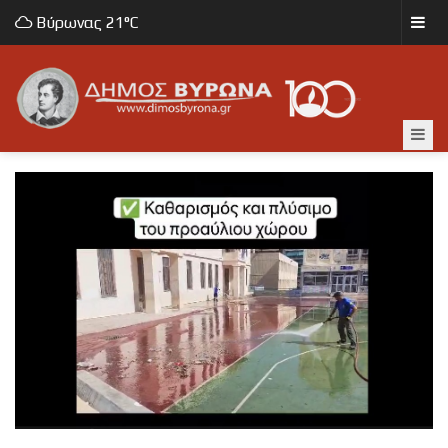
Βύρωνας
21°C