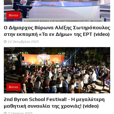
Βίντεο
Ο Δήμαρχος Βύρωνα Αλέξης Σωτηρόπουλος
στην εκπομπή «Τα εν Δήμω» της ΕΡΤ (video)
22 Οκτωβρίου 2025
Βίντεο
2nd Byron School Festival! - Η μεγαλύτερη
μαθητική συναυλία της χρονιάς! (video)
17 Ιουνίου 2025