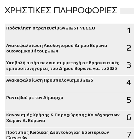
ΧΡΗΣΤΙΚΕΣ ΠΛΗΡΟΦΟΡΙΕΣ
1
Πρόσκληση στρατευσίμων 2025 Γ'/ΕΣΣΟ
2
Ανακεφαλαίωση Απολογισμού Δήμου Βύρωνα
οικονομικού έτους 2024
3
Υποβολή αιτήσεων για συμμετοχή σε θρησκευτικές
εμποροπανηγύρεις του Δήμου Βύρωνα για το 2025
4
Ανακεφαλαίωση Προϋπολογισμού 2025
5
Ραντεβού με τον Δήμαρχο
6
Κανονισμός Χρήσης & Παραχώρησης Κοινόχρηστων
Χώρων Δ. Βύρωνα
7
Πρότυπος Κώδικας Δεοντολογίας Εσωτερικών
Ελεγκτών