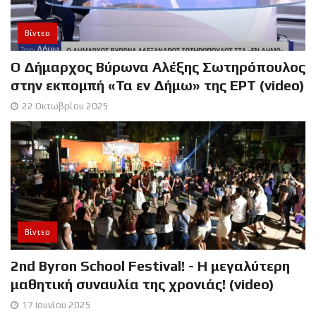
Βίντεο
Ο Δήμαρχος Βύρωνα Αλέξης Σωτηρόπουλος
στην εκπομπή «Τα εν Δήμω» της ΕΡΤ (video)
22 Οκτωβρίου 2025
Βίντεο
2nd Byron School Festival! - Η μεγαλύτερη
μαθητική συναυλία της χρονιάς! (video)
17 Ιουνίου 2025