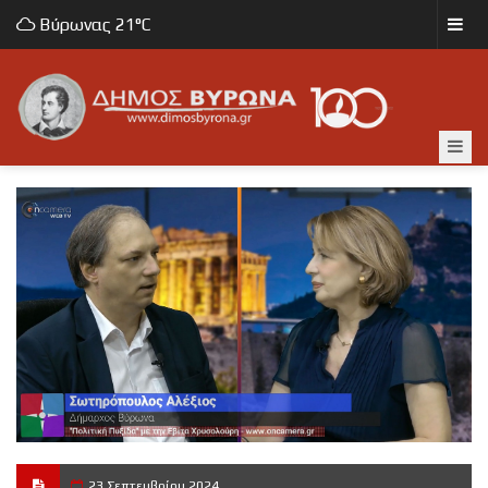
Βύρωνας
21°C
23 Σεπτεμβρίου 2024