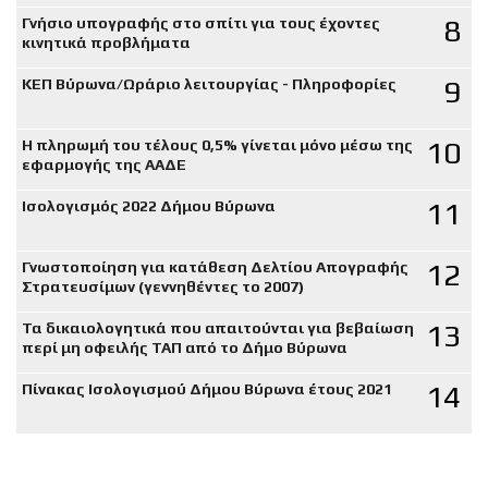
8
Γνήσιο υπογραφής στο σπίτι για τους έχοντες
κινητικά προβλήματα
9
ΚΕΠ Βύρωνα/Ωράριο λειτουργίας - Πληροφορίες
10
Η πληρωμή του τέλους 0,5% γίνεται μόνο μέσω της
εφαρμογής της ΑΑΔΕ
11
Ισολογισμός 2022 Δήμου Βύρωνα
12
Γνωστοποίηση για κατάθεση Δελτίου Απογραφής
Στρατευσίμων (γεννηθέντες το 2007)
13
Τα δικαιολογητικά που απαιτούνται για βεβαίωση
περί μη οφειλής ΤΑΠ από το Δήμο Βύρωνα
14
Πίνακας Ισολογισμού Δήμου Βύρωνα έτους 2021