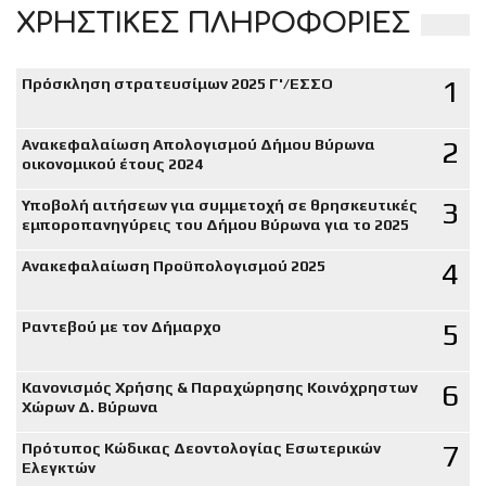
ΧΡΗΣΤΙΚΕΣ ΠΛΗΡΟΦΟΡΙΕΣ
1
Πρόσκληση στρατευσίμων 2025 Γ'/ΕΣΣΟ
2
Ανακεφαλαίωση Απολογισμού Δήμου Βύρωνα
οικονομικού έτους 2024
3
Υποβολή αιτήσεων για συμμετοχή σε θρησκευτικές
εμποροπανηγύρεις του Δήμου Βύρωνα για το 2025
4
Ανακεφαλαίωση Προϋπολογισμού 2025
5
Ραντεβού με τον Δήμαρχο
6
Κανονισμός Χρήσης & Παραχώρησης Κοινόχρηστων
Χώρων Δ. Βύρωνα
7
Πρότυπος Κώδικας Δεοντολογίας Εσωτερικών
Ελεγκτών