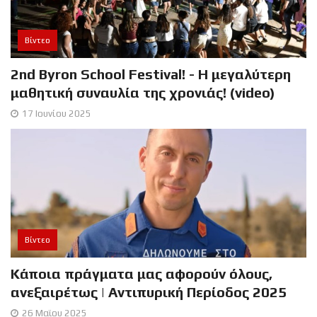
Βίντεο
2nd Byron School Festival! - Η μεγαλύτερη
μαθητική συναυλία της χρονιάς! (video)
17 Ιουνίου 2025
Βίντεο
Κάποια πράγματα μας αφορούν όλους,
ανεξαιρέτως | Αντιπυρική Περίοδος 2025
26 Μαϊου 2025