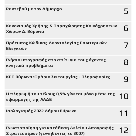
5
Ραντεβού με τον Δήμαρχο
6
Κανονισμός Χρήσης & Παραχώρησης Κοινόχρηστων
Χώρων Δ. Βύρωνα
7
Πρότυπος Κώδικας Δεοντολογίας Εσωτερικών
Ελεγκτών
8
Γνήσιο υπογραφής στο σπίτι για τους έχοντες
κινητικά προβλήματα
9
ΚΕΠ Βύρωνα/Ωράριο λειτουργίας - Πληροφορίες
10
Η πληρωμή του τέλους 0,5% γίνεται μόνο μέσω της
εφαρμογής της ΑΑΔΕ
11
Ισολογισμός 2022 Δήμου Βύρωνα
12
Γνωστοποίηση για κατάθεση Δελτίου Απογραφής
Στρατευσίμων (γεννηθέντες το 2007)