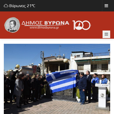
Βύρωνας
21°C