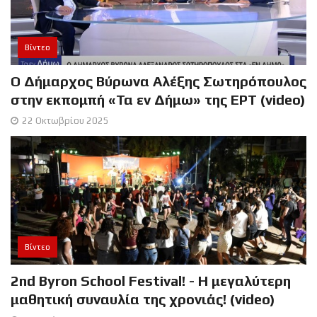
Βίντεο
Ο Δήμαρχος Βύρωνα Αλέξης Σωτηρόπουλος
στην εκπομπή «Τα εν Δήμω» της ΕΡΤ (video)
22 Οκτωβρίου 2025
Βίντεο
2nd Byron School Festival! - Η μεγαλύτερη
μαθητική συναυλία της χρονιάς! (video)