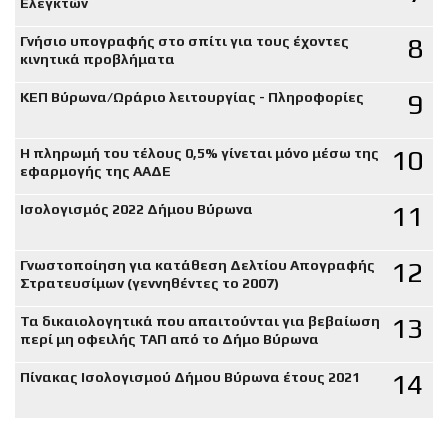
Ελεγκτών
8
Γνήσιο υπογραφής στο σπίτι για τους έχοντες
κινητικά προβλήματα
9
ΚΕΠ Βύρωνα/Ωράριο λειτουργίας - Πληροφορίες
10
Η πληρωμή του τέλους 0,5% γίνεται μόνο μέσω της
εφαρμογής της ΑΑΔΕ
11
Ισολογισμός 2022 Δήμου Βύρωνα
12
Γνωστοποίηση για κατάθεση Δελτίου Απογραφής
Στρατευσίμων (γεννηθέντες το 2007)
13
Τα δικαιολογητικά που απαιτούνται για βεβαίωση
περί μη οφειλής ΤΑΠ από το Δήμο Βύρωνα
14
Πίνακας Ισολογισμού Δήμου Βύρωνα έτους 2021