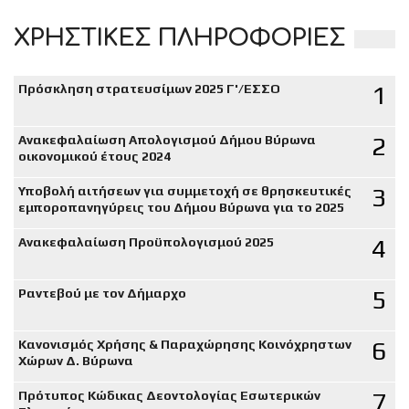
ΧΡΗΣΤΙΚΕΣ ΠΛΗΡΟΦΟΡΙΕΣ
1
Πρόσκληση στρατευσίμων 2025 Γ'/ΕΣΣΟ
2
Ανακεφαλαίωση Απολογισμού Δήμου Βύρωνα
οικονομικού έτους 2024
3
Υποβολή αιτήσεων για συμμετοχή σε θρησκευτικές
εμποροπανηγύρεις του Δήμου Βύρωνα για το 2025
4
Ανακεφαλαίωση Προϋπολογισμού 2025
5
Ραντεβού με τον Δήμαρχο
6
Κανονισμός Χρήσης & Παραχώρησης Κοινόχρηστων
Χώρων Δ. Βύρωνα
7
Πρότυπος Κώδικας Δεοντολογίας Εσωτερικών