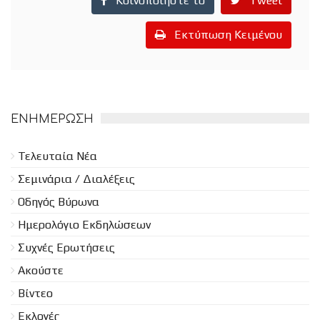
Κοινοποιήστε το
Tweet
Εκτύπωση Κειμένου
ΕΝΗΜΈΡΩΣΗ
Τελευταία Νέα
Σεμινάρια / Διαλέξεις
Οδηγός Βύρωνα
Ημερολόγιο Εκδηλώσεων
Συχνές Ερωτήσεις
Ακούστε
Βίντεο
Εκλογές