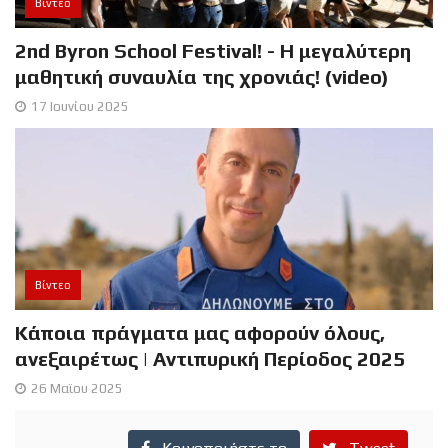
Βίντεο
2nd Byron School Festival! - Η μεγαλύτερη
μαθητική συναυλία της χρονιάς! (video)
17 Ιουνίου 2025
Βίντεο
Κάποια πράγματα μας αφορούν όλους,
ανεξαιρέτως | Αντιπυρική Περίοδος 2025
26 Μαϊου 2025