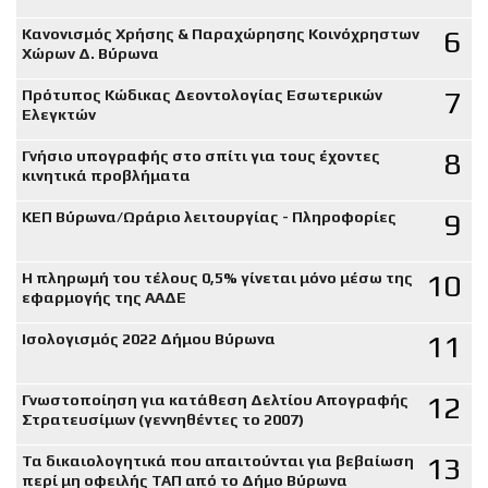
6
Κανονισμός Χρήσης & Παραχώρησης Κοινόχρηστων
Χώρων Δ. Βύρωνα
7
Πρότυπος Κώδικας Δεοντολογίας Εσωτερικών
Ελεγκτών
8
Γνήσιο υπογραφής στο σπίτι για τους έχοντες
κινητικά προβλήματα
9
ΚΕΠ Βύρωνα/Ωράριο λειτουργίας - Πληροφορίες
10
Η πληρωμή του τέλους 0,5% γίνεται μόνο μέσω της
εφαρμογής της ΑΑΔΕ
11
Ισολογισμός 2022 Δήμου Βύρωνα
12
Γνωστοποίηση για κατάθεση Δελτίου Απογραφής
Στρατευσίμων (γεννηθέντες το 2007)
13
Τα δικαιολογητικά που απαιτούνται για βεβαίωση
περί μη οφειλής ΤΑΠ από το Δήμο Βύρωνα