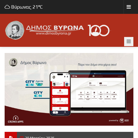
Βύρωνας
21°C