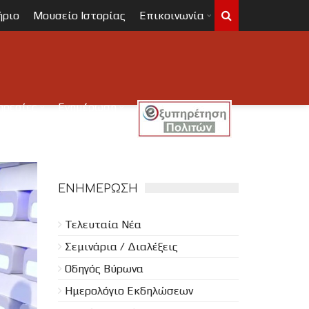
ήριο
Μουσείο Ιστορίας
Επικοινωνία
ηρεσίες
Ενημέρωση
ες
Πληροφορίες
ΕΝΗΜΈΡΩΣΗ
Τελευταία Νέα
Σεμινάρια / Διαλέξεις
Οδηγός Βύρωνα
Ημερολόγιο Εκδηλώσεων