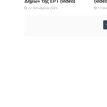
Δήμω» της ΕΡΤ (video)
(vide
22 Οκτωβρίου 2025
17 Ιο