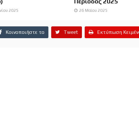
o)
Περίοδος 2025
υνίου 2025
26 Μαϊου 2025
Κοινοποιήστε το
Tweet
Εκτύπωση Κειμέν