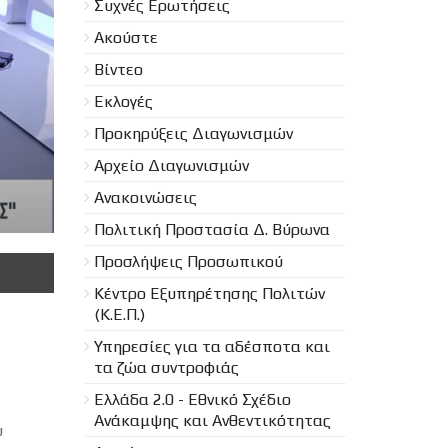
Συχνές Ερωτήσεις
Ακούστε
Βίντεο
Εκλογές
Προκηρύξεις Διαγωνισμών
Aρχείο Διαγωνισμών
Ανακοινώσεις
Πολιτική Προστασία Δ. Βύρωνα
Προσλήψεις Προσωπικού
Κέντρο Εξυπηρέτησης Πολιτών
(Κ.Ε.Π.)
Υπηρεσίες για τα αδέσποτα και
τα ζώα συντροφιάς
Ελλάδα 2.0 - Εθνικό Σχέδιο
Ανάκαμψης και Ανθεντικότητας
υ