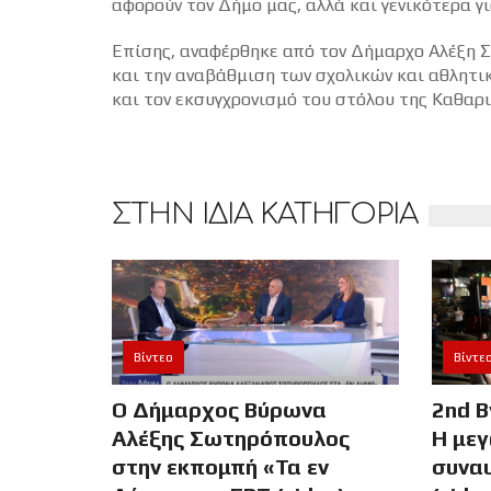
αφορούν τον Δήμο μας, αλλά και γενικότερα γ
Επίσης, αναφέρθηκε από τον Δήμαρχο Αλέξη 
και την αναβάθμιση των σχολικών και αθλητ
και τον εκσυγχρονισμό του στόλου της Καθαρι
ΣΤΗΝ ΙΔΙΑ ΚΑΤΗΓΟΡΙΑ
Βίντεο
Βίντε
Ο Δήμαρχος Βύρωνα
2nd B
Αλέξης Σωτηρόπουλος
Η μεγ
στην εκπομπή «Τα εν
συναυ