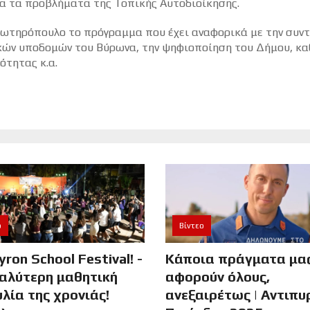
ια τα προβλήματα της Τοπικής Αυτοδιοίκησης.
Σωτηρόπουλο το πρόγραμμα που έχει αναφορικά με την συν
ικών υποδομών του Βύρωνα, την ψηφιοποίηση του Δήμου, κ
ότητας κ.α.
ο
Βίντεο
yron School Festival! -
Κάποια πράγματα μα
αλύτερη μαθητική
αφορούν όλους,
λία της χρονιάς!
ανεξαιρέτως | Αντιπυ