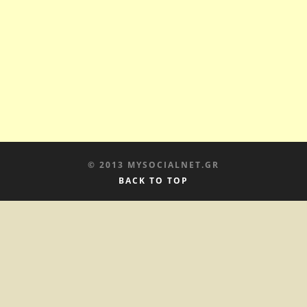
© 2013 MYSOCIALNET.GR
BACK TO TOP