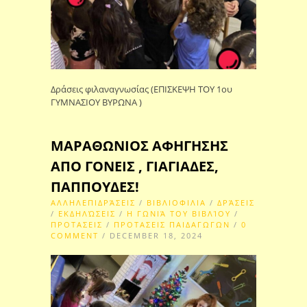
Δράσεις φιλαναγνωσίας (ΕΠΙΣΚΕΨΗ ΤΟΥ 1ου
ΓΥΜΝΑΣΙΟΥ ΒΥΡΩΝΑ )
ΜΑΡΑΘΩΝΙΟΣ ΑΦΗΓΗΣΗΣ
ΑΠΟ ΓΟΝΕΙΣ , ΓΙΑΓΙΑΔΕΣ,
ΠΑΠΠΟΥΔΕΣ!
ΑΛΛΗΛΕΠΙΔΡΆΣΕΙΣ
/
ΒΙΒΛΙΟΦΙΛΙΑ
/
ΔΡΆΣΕΙΣ
/
ΕΚΔΗΛΏΣΕΙΣ
/
Η ΓΩΝΙΆ ΤΟΥ ΒΙΒΛΊΟΥ
/
ΠΡΟΤΑΣΕΙΣ
/
ΠΡΟΤΑΣΕΙΣ ΠΑΙΔΑΓΩΓΩΝ
/
0
COMMENT
/ DECEMBER 18, 2024