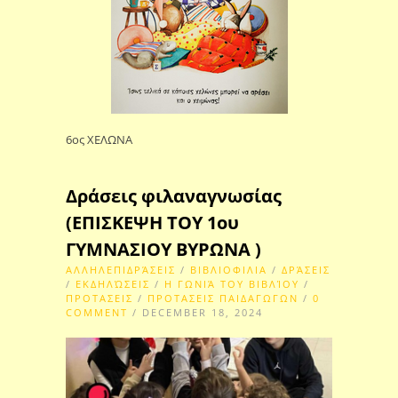
6ος ΧΕΛΩΝΑ
Δράσεις φιλαναγνωσίας
(ΕΠΙΣΚΕΨΗ ΤΟΥ 1ου
ΓΥΜΝΑΣΙΟΥ ΒΥΡΩΝΑ )
ΑΛΛΗΛΕΠΙΔΡΆΣΕΙΣ
/
ΒΙΒΛΙΟΦΙΛΙΑ
/
ΔΡΆΣΕΙΣ
/
ΕΚΔΗΛΏΣΕΙΣ
/
Η ΓΩΝΙΆ ΤΟΥ ΒΙΒΛΊΟΥ
/
ΠΡΟΤΑΣΕΙΣ
/
ΠΡΟΤΑΣΕΙΣ ΠΑΙΔΑΓΩΓΩΝ
/
0
COMMENT
/ DECEMBER 18, 2024