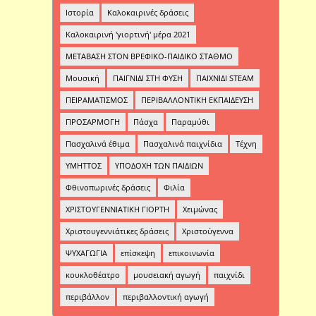
Ιστορία
Καλοκαιρινές δράσεις
Καλοκαιρινή 'γιορτινή' μέρα 2021
ΜΕΤΑΒΑΣΗ ΣΤΟΝ ΒΡΕΦΙΚΟ-ΠΑΙΔΙΚΟ ΣΤΑΘΜΟ
Μουσική
ΠΑΙΓΝΙΔΙ ΣΤΗ ΦΥΣΗ
ΠΑΙΧΝΙΔΙ STEAM
ΠΕΙΡΑΜΑΤΙΣΜΟΣ
ΠΕΡΙΒΑΛΛΟΝΤΙΚΗ ΕΚΠΑΙΔΕΥΣΗ
ΠΡΟΣΑΡΜΟΓΗ
Πάσχα
Παραμύθι
Πασχαλινά έθιμα
Πασχαλινά παιχνίδια
Τέχνη
ΥΜΗΤΤΟΣ
ΥΠΟΔΟΧΗ ΤΩΝ ΠΑΙΔΙΩΝ
Φθινοπωρινές δράσεις
Φιλία
ΧΡΙΣΤΟΥΓΕΝΝΙΑΤΙΚΗ ΓΙΟΡΤΗ
Χειμώνας
Χριστουγεννιάτικες δράσεις
Χριστούγεννα
ΨΥΧΑΓΩΓΙΑ
επίσκεψη
επικοινωνία
κουκλοθέατρο
μουσειακή αγωγή
παιχνίδι
περιβάλλον
περιβαλλοντική αγωγή