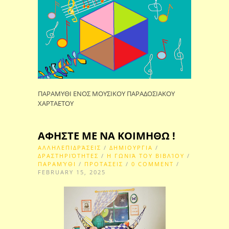
ΠΑΡΑΜΥΘΙ ΕΝΟΣ ΜΟΥΣΙΚΟΥ ΠΑΡΑΔΟΣΙΑΚΟΥ
ΧΑΡΤΑΕΤΟΥ
ΑΦΗΣΤΕ ΜΕ ΝΑ ΚΟΙΜΗΘΩ !
ΑΛΛΗΛΕΠΙΔΡΆΣΕΙΣ
/
ΔΗΜΙΟΥΡΓΙΑ
/
ΔΡΑΣΤΗΡΙΌΤΗΤΕΣ
/
Η ΓΩΝΙΆ ΤΟΥ ΒΙΒΛΊΟΥ
/
ΠΑΡΑΜΎΘΙ
/
ΠΡΟΤΑΣΕΙΣ
/
0 COMMENT
/
FEBRUARY 15, 2025