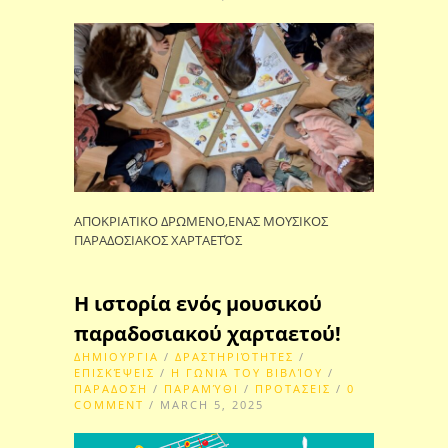
ΑΠΟΚΡΙΑΤΙΚΟ ΔΡΩΜΕΝΟ,ΕΝΑΣ ΜΟΥΣΙΚΟΣ
ΠΑΡΑΔΟΣΙΑΚΟΣ ΧΑΡΤΑΕΤΌΣ
Η ιστορία ενός μουσικού
παραδοσιακού χαρταετού!
ΔΗΜΙΟΥΡΓΙΑ
/
ΔΡΑΣΤΗΡΙΌΤΗΤΕΣ
/
ΕΠΙΣΚΈΨΕΙΣ
/
Η ΓΩΝΙΆ ΤΟΥ ΒΙΒΛΊΟΥ
/
ΠΑΡΑΔΟΣΗ
/
ΠΑΡΑΜΎΘΙ
/
ΠΡΟΤΑΣΕΙΣ
/
0
COMMENT
/ MARCH 5, 2025