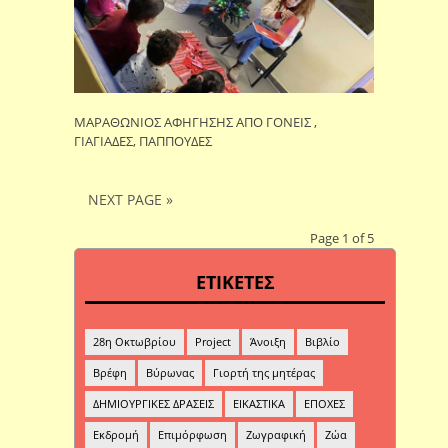
ΜΑΡΑΘΩΝΙΟΣ ΑΦΗΓΗΣΗΣ ΑΠΟ ΓΟΝΕΙΣ ,
ΓΙΑΓΙΑΔΕΣ, ΠΑΠΠΟΥΔΕΣ
NEXT PAGE »
Page 1 of 5
ΕΤΙΚΕΤΕΣ
28η Οκτωβρίου
Project
Άνοιξη
Βιβλίο
Βρέφη
Βύρωνας
Γιορτή της μητέρας
ΔΗΜΙΟΥΡΓΙΚΕΣ ΔΡΑΣΕΙΣ
ΕΙΚΑΣΤΙΚΑ
ΕΠΟΧΕΣ
Εκδρομή
Επιμόρφωση
Ζωγραφική
Ζώα