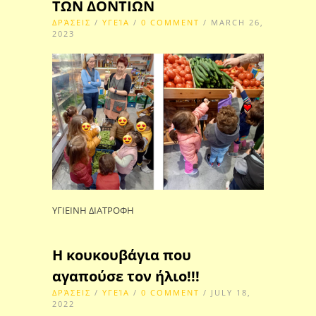
ΤΩΝ ΔΟΝΤΙΩΝ
ΔΡΆΣΕΙΣ
/
ΥΓΕΊΑ
/
0 COMMENT
/ MARCH 26,
2023
ΥΓΙΕΙΝΗ ΔΙΑΤΡΟΦΗ
H κουκουβάγια που
αγαπούσε τον ήλιο!!!
ΔΡΆΣΕΙΣ
/
ΥΓΕΊΑ
/
0 COMMENT
/ JULY 18,
2022