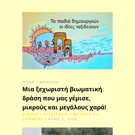
HOME
/
ΜΟΥΣΙΚΉ
Μια ξεχωριστή βιωματική
δράση που μας γέμισε,
μικρούς και μεγάλους χαρά!
ΔΡΆΣΕΙΣ
/
ΕΠΙΣΚΈΨΕΙΣ
/
ΜΟΥΣΙΚΉ
/
0
COMMENT
/ APRIL 1, 2024