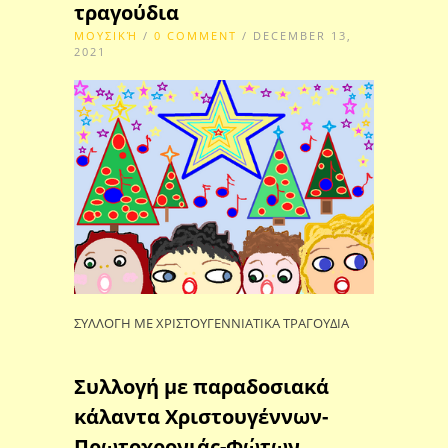
τραγούδια
ΜΟΥΣΙΚΉ
/
0 COMMENT
/ DECEMBER 13,
2021
ΣΥΛΛΟΓΗ ΜΕ ΧΡΙΣΤΟΥΓΕΝΝΙΑΤΙΚΑ ΤΡΑΓΟΥΔΙΑ
Συλλογή με παραδοσιακά
κάλαντα Χριστουγέννων-
Πρωτοχρονιάς-Φώτων