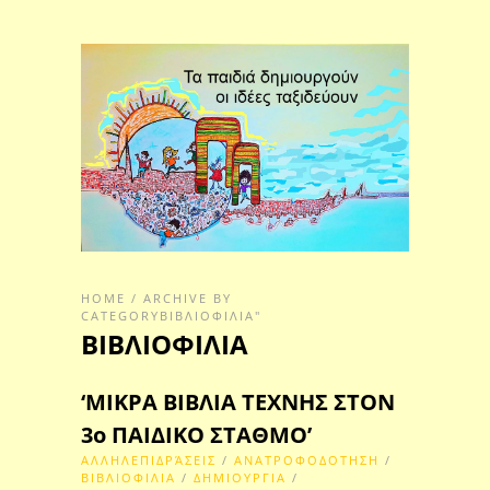
HOME
/
ARCHIVE BY
CATEGORYΒΙΒΛΙΟΦΙΛΙΑ"
ΒΙΒΛΙΟΦΙΛΙΑ
‘ΜΙΚΡΑ ΒΙΒΛΙΑ ΤΕΧΝΗΣ ΣΤΟΝ
3ο ΠΑΙΔΙΚΟ ΣΤΑΘΜΟ’
ΑΛΛΗΛΕΠΙΔΡΆΣΕΙΣ
/
ΑΝΑΤΡΟΦΟΔΟΤΗΣΗ
/
ΒΙΒΛΙΟΦΙΛΙΑ
/
ΔΗΜΙΟΥΡΓΙΑ
/