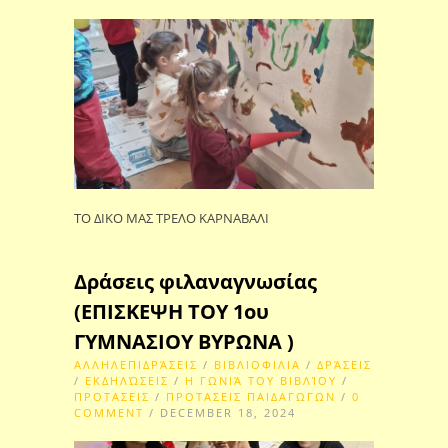
ΤΟ ΔΙΚΟ ΜΑΣ ΤΡΕΛΟ ΚΑΡΝΑΒΑΛΙ
Δράσεις φιλαναγνωσίας
(ΕΠΙΣΚΕΨΗ ΤΟΥ 1ου
ΓΥΜΝΑΣΙΟΥ ΒΥΡΩΝΑ )
ΑΛΛΗΛΕΠΙΔΡΆΣΕΙΣ
/
ΒΙΒΛΙΟΦΙΛΙΑ
/
ΔΡΆΣΕΙΣ
/
ΕΚΔΗΛΏΣΕΙΣ
/
Η ΓΩΝΙΆ ΤΟΥ ΒΙΒΛΊΟΥ
/
ΠΡΟΤΑΣΕΙΣ
/
ΠΡΟΤΑΣΕΙΣ ΠΑΙΔΑΓΩΓΩΝ
/
0
COMMENT
/ DECEMBER 18, 2024