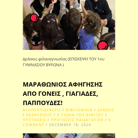
Δράσεις φιλαναγνωσίας (ΕΠΙΣΚΕΨΗ ΤΟΥ 1ου
ΓΥΜΝΑΣΙΟΥ ΒΥΡΩΝΑ )
ΜΑΡΑΘΩΝΙΟΣ ΑΦΗΓΗΣΗΣ
ΑΠΟ ΓΟΝΕΙΣ , ΓΙΑΓΙΑΔΕΣ,
ΠΑΠΠΟΥΔΕΣ!
ΑΛΛΗΛΕΠΙΔΡΆΣΕΙΣ
/
ΒΙΒΛΙΟΦΙΛΙΑ
/
ΔΡΆΣΕΙΣ
/
ΕΚΔΗΛΏΣΕΙΣ
/
Η ΓΩΝΙΆ ΤΟΥ ΒΙΒΛΊΟΥ
/
ΠΡΟΤΑΣΕΙΣ
/
ΠΡΟΤΑΣΕΙΣ ΠΑΙΔΑΓΩΓΩΝ
/
0
COMMENT
/ DECEMBER 18, 2024