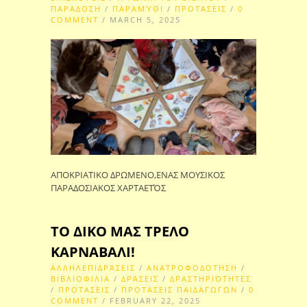
ΠΑΡΑΔΟΣΗ
/
ΠΑΡΑΜΎΘΙ
/
ΠΡΟΤΑΣΕΙΣ
/
0
COMMENT
/ MARCH 5, 2025
ΑΠΟΚΡΙΑΤΙΚΟ ΔΡΩΜΕΝΟ,ΕΝΑΣ ΜΟΥΣΙΚΟΣ
ΠΑΡΑΔΟΣΙΑΚΟΣ ΧΑΡΤΑΕΤΌΣ
ΤΟ ΔΙΚΟ ΜΑΣ ΤΡΕΛΟ
ΚΑΡΝΑΒΑΛΙ!
ΑΛΛΗΛΕΠΙΔΡΆΣΕΙΣ
/
ΑΝΑΤΡΟΦΟΔΟΤΗΣΗ
/
ΒΙΒΛΙΟΦΙΛΙΑ
/
ΔΡΆΣΕΙΣ
/
ΔΡΑΣΤΗΡΙΌΤΗΤΕΣ
/
ΠΡΟΤΑΣΕΙΣ
/
ΠΡΟΤΑΣΕΙΣ ΠΑΙΔΑΓΩΓΩΝ
/
0
COMMENT
/ FEBRUARY 22, 2025