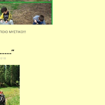
ΠΟΙΟ ΜΥΣΤΙΚΟ!!!
………”
2018