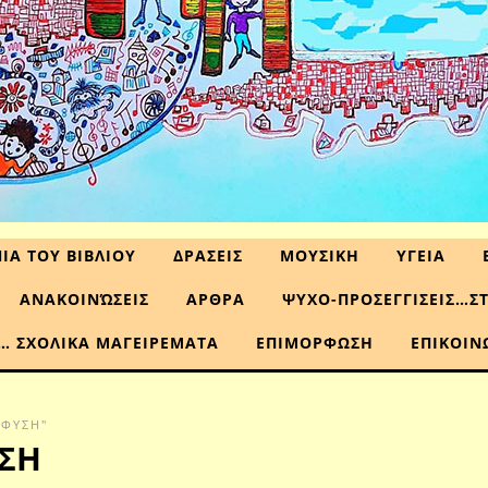
ΙΑ ΤΟΥ ΒΙΒΛΙΟΥ
ΔΡΑΣΕΙΣ
ΜΟΥΣΙΚΗ
ΥΓΕΙΑ
ΑΝΑΚΟΙΝΏΣΕΙΣ
ΑΡΘΡΑ
ΨΥΧΟ-ΠΡΟΣΕΓΓΙΣΕΙΣ…Σ
… ΣΧΟΛΙΚΑ ΜΑΓΕΙΡΕΜΑΤΑ
ΕΠΙΜΟΡΦΩΣΗ
ΕΠΙΚΟΙΝ
 ΦΥΣΗ"
ΥΣΗ