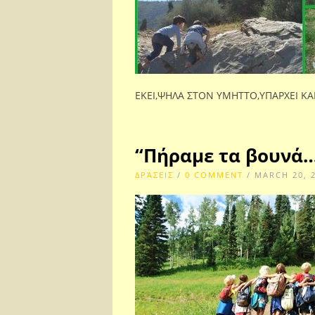
ΕΚΕΙ,ΨΗΛΑ ΣΤΟΝ ΥΜΗΤΤΟ,ΥΠΑΡΧΕΙ ΚΑ
“Πήραμε τα βουνά
ΔΡΆΣΕΙΣ
/
0 COMMENT
/ MARCH 20, 