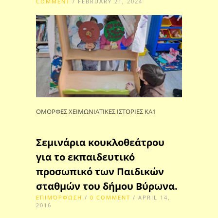
COMMENT
/ FEBRUARY 21, 2024
ΟΜΟΡΦΕΣ ΧΕΙΜΩΝΙΑΤΙΚΕΣ ΙΣΤΟΡΙΕΣ ΚΑ1
Σεμινάρια κουκλοθεάτρου
για το εκπαιδευτικό
προσωπικό των Παιδικών
σταθμών του δήμου Βύρωνα.
ΕΠΙΜΌΡΦΩΣΗ
/
0 COMMENT
/ APRIL 14,
2016