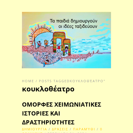
HOME
/
POSTS TAGGEDΚΟΥΚΛΟΘΈΑΤΡΟ"
κουκλοθέατρο
ΟΜΟΡΦΕΣ ΧΕΙΜΩΝΙΑΤΙΚΕΣ
ΙΣΤΟΡΙΕΣ ΚΑΙ
ΔΡΑΣΤΗΡΙΟΤΗΤΕΣ
ΔΗΜΙΟΥΡΓΙΑ
/
ΔΡΆΣΕΙΣ
/
ΠΑΡΑΜΎΘΙ
/
0