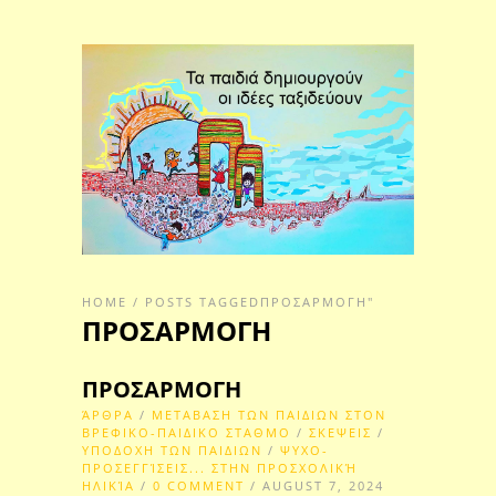
HOME
/
POSTS TAGGEDΠΡΟΣΑΡΜΟΓΗ"
ΠΡΟΣΑΡΜΟΓΗ
ΠΡΟΣΑΡΜΟΓΗ
ΆΡΘΡΑ
/
ΜΕΤΑΒΑΣΗ ΤΩΝ ΠΑΙΔΙΩΝ ΣΤΟΝ
ΒΡΕΦΙΚΟ-ΠΑΙΔΙΚΟ ΣΤΑΘΜΟ
/
ΣΚΕΨΕΙΣ
/
ΥΠΟΔΟΧΗ ΤΩΝ ΠΑΙΔΙΩΝ
/
ΨΥΧΟ-
ΠΡΟΣΕΓΓΊΣΕΙΣ... ΣΤΗΝ ΠΡΟΣΧΟΛΙΚΉ
ΗΛΙΚΊΑ
/
0 COMMENT
/ AUGUST 7, 2024