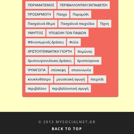
ΠΕΙΡΑΜΑΤΙΣΜΟΣ
ΠΕΡΙΒΑΛΛΟΝΤΙΚΗ ΕΚΠΑΙΔΕΥΣΗ
ΠΡΟΣΑΡΜΟΓΗ
Πάσχα
Παραμύθι
Πασχαλινά έθιμα
Πασχαλινά παιχνίδια
Τέχνη
ΥΜΗΤΤΟΣ
ΥΠΟΔΟΧΗ ΤΩΝ ΠΑΙΔΙΩΝ
Φθινοπωρινές δράσεις
Φιλία
ΧΡΙΣΤΟΥΓΕΝΝΙΑΤΙΚΗ ΓΙΟΡΤΗ
Χειμώνας
Χριστουγεννιάτικες δράσεις
Χριστούγεννα
ΨΥΧΑΓΩΓΙΑ
επίσκεψη
επικοινωνία
κουκλοθέατρο
μουσειακή αγωγή
παιχνίδι
περιβάλλον
περιβαλλοντική αγωγή
© 2013 MYSOCIALNET.GR
BACK TO TOP