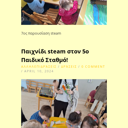
7ος παρουσίαση steam
Παιχνίδι steam στον 5ο
Παιδικό Σταθμό!
ΑΛΛΗΛΕΠΙΔΡΆΣΕΙΣ
/
ΔΡΆΣΕΙΣ
/
0 COMMENT
/ APRIL 10, 2024