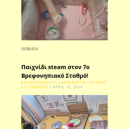
OOBLECK
Παιχνίδι steam στον 7ο
Βρεφονηπιακό Σταθμό!
ΑΛΛΗΛΕΠΙΔΡΆΣΕΙΣ
/
ΔΗΜΙΟΥΡΓΙΑ
/
ΔΡΆΣΕΙΣ
/
0 COMMENT
/ APRIL 10, 2024