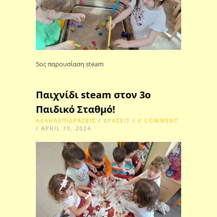
5ος παρουσίαση steam
Παιχνίδι steam στον 3ο
Παιδικό Σταθμό!
ΑΛΛΗΛΕΠΙΔΡΆΣΕΙΣ
/
ΔΡΆΣΕΙΣ
/
0 COMMENT
/ APRIL 10, 2024