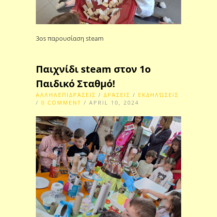
3os παρουσίαση steam
Παιχνίδι steam στον 1ο
Παιδικό Σταθμό!
ΑΛΛΗΛΕΠΙΔΡΆΣΕΙΣ
/
ΔΡΆΣΕΙΣ
/
ΕΚΔΗΛΏΣΕΙΣ
/
0 COMMENT
/ APRIL 10, 2024