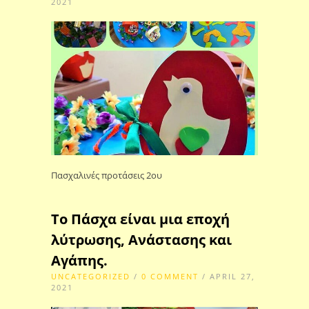
2021
Πασχαλινές προτάσεις 2ου
Το Πάσχα είναι μια εποχή
λύτρωσης, Ανάστασης και
Αγάπης.
UNCATEGORIZED
/
0 COMMENT
/ APRIL 27,
2021