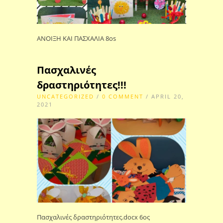
ΑΝΟΙΞΗ ΚΑΙ ΠΑΣΧΑΛΙΑ 8οs
Πασχαλινές
δραστηριότητες!!!
UNCATEGORIZED
/
0 COMMENT
/ APRIL 20,
2021
Πασχαλινές δραστηριότητες.docx 6ος