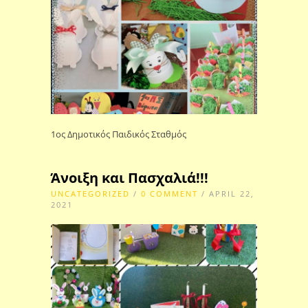
1ος Δημοτικός Παιδικός Σταθμός
Άνοιξη και Πασχαλιά!!!
UNCATEGORIZED
/
0 COMMENT
/ APRIL 22,
2021