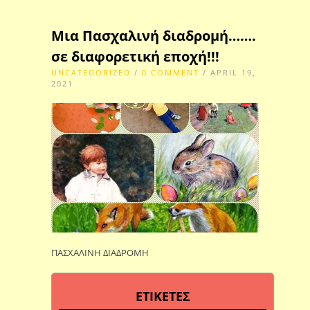
Μια Πασχαλινή διαδρομή…….
σε διαφορετική εποχή!!!
UNCATEGORIZED
/
0 COMMENT
/ APRIL 19,
2021
ΠΑΣΧΑΛΙΝΗ ΔΙΑΔΡΟΜΗ
ΕΤΙΚΕΤΕΣ