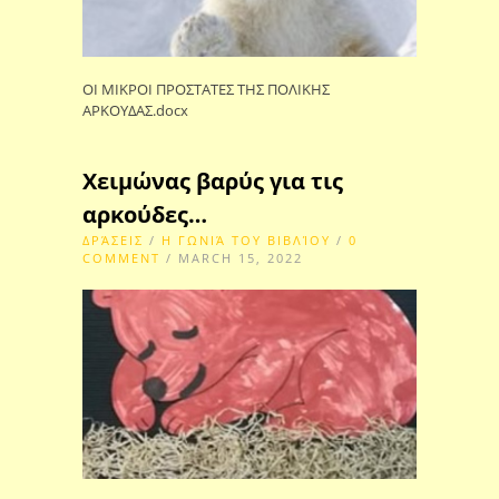
ΟΙ ΜΙΚΡΟΙ ΠΡΟΣΤΑΤΕΣ ΤΗΣ ΠΟΛΙΚΗΣ
ΑΡΚΟΥΔΑΣ.docx
Χειμώνας βαρύς για τις
αρκούδες…
ΔΡΆΣΕΙΣ
/
Η ΓΩΝΙΆ ΤΟΥ ΒΙΒΛΊΟΥ
/
0
COMMENT
/ MARCH 15, 2022