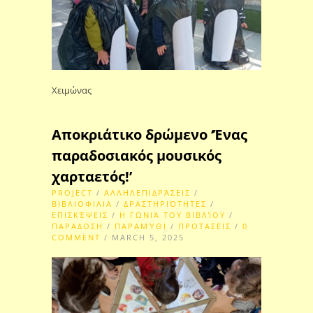
Χειμώνας
Αποκριάτικο δρώμενο ‘Ένας
παραδοσιακός μουσικός
χαρταετός!’
PROJECT
/
ΑΛΛΗΛΕΠΙΔΡΆΣΕΙΣ
/
ΒΙΒΛΙΟΦΙΛΙΑ
/
ΔΡΑΣΤΗΡΙΌΤΗΤΕΣ
/
ΕΠΙΣΚΈΨΕΙΣ
/
Η ΓΩΝΙΆ ΤΟΥ ΒΙΒΛΊΟΥ
/
ΠΑΡΑΔΟΣΗ
/
ΠΑΡΑΜΎΘΙ
/
ΠΡΟΤΑΣΕΙΣ
/
0
COMMENT
/ MARCH 5, 2025