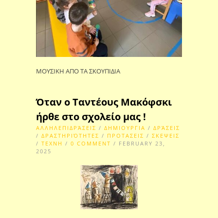
ΜΟΥΣΙΚΗ ΑΠΟ ΤΑ ΣΚΟΥΠΙΔΙΑ
Όταν ο Ταντέους Μακόφσκι
ήρθε στο σχολείο μας !
ΑΛΛΗΛΕΠΙΔΡΆΣΕΙΣ
/
ΔΗΜΙΟΥΡΓΙΑ
/
ΔΡΆΣΕΙΣ
/
ΔΡΑΣΤΗΡΙΌΤΗΤΕΣ
/
ΠΡΟΤΑΣΕΙΣ
/
ΣΚΕΨΕΙΣ
/
ΤΕΧΝΗ
/
0 COMMENT
/ FEBRUARY 23,
2025