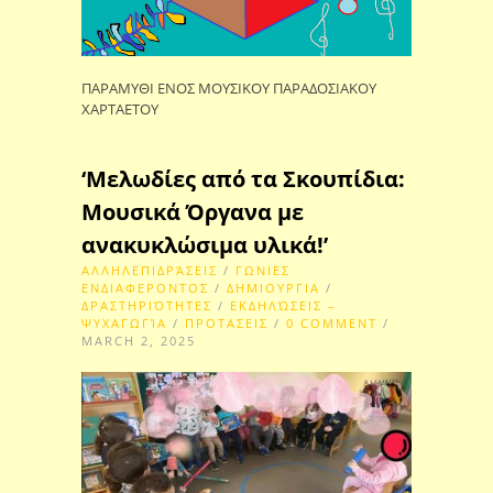
ΠΑΡΑΜΥΘΙ ΕΝΟΣ ΜΟΥΣΙΚΟΥ ΠΑΡΑΔΟΣΙΑΚΟΥ
ΧΑΡΤΑΕΤΟΥ
‘Μελωδίες από τα Σκουπίδια:
Μουσικά Όργανα με
ανακυκλώσιμα υλικά!’
ΑΛΛΗΛΕΠΙΔΡΆΣΕΙΣ
/
ΓΩΝΙΕΣ
ΕΝΔΙΑΦΕΡΟΝΤΟΣ
/
ΔΗΜΙΟΥΡΓΙΑ
/
ΔΡΑΣΤΗΡΙΌΤΗΤΕΣ
/
ΕΚΔΗΛΏΣΕΙΣ –
ΨΥΧΑΓΩΓΊΑ
/
ΠΡΟΤΑΣΕΙΣ
/
0 COMMENT
/
MARCH 2, 2025