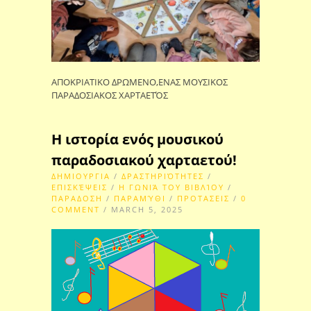
ΑΠΟΚΡΙΑΤΙΚΟ ΔΡΩΜΕΝΟ,ΕΝΑΣ ΜΟΥΣΙΚΟΣ
ΠΑΡΑΔΟΣΙΑΚΟΣ ΧΑΡΤΑΕΤΌΣ
Η ιστορία ενός μουσικού
παραδοσιακού χαρταετού!
ΔΗΜΙΟΥΡΓΙΑ
/
ΔΡΑΣΤΗΡΙΌΤΗΤΕΣ
/
ΕΠΙΣΚΈΨΕΙΣ
/
Η ΓΩΝΙΆ ΤΟΥ ΒΙΒΛΊΟΥ
/
ΠΑΡΑΔΟΣΗ
/
ΠΑΡΑΜΎΘΙ
/
ΠΡΟΤΑΣΕΙΣ
/
0
COMMENT
/ MARCH 5, 2025